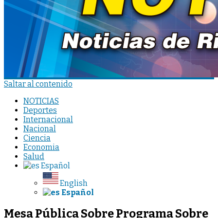
Saltar al contenido
NOTICIAS
Deportes
Internacional
Nacional
Ciencia
Economia
Salud
Español
English
Español
Mesa Pública Sobre Programa Sobre