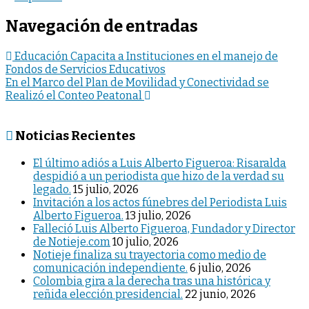
Navegación de entradas
Educación Capacita a Instituciones en el manejo de
Fondos de Servicios Educativos
En el Marco del Plan de Movilidad y Conectividad se
Realizó el Conteo Peatonal
Noticias Recientes
El último adiós a Luis Alberto Figueroa: Risaralda
despidió a un periodista que hizo de la verdad su
legado.
15 julio, 2026
Invitación a los actos fúnebres del Periodista Luis
Alberto Figueroa.
13 julio, 2026
Falleció Luis Alberto Figueroa, Fundador y Director
de Notieje.com
10 julio, 2026
Notieje finaliza su trayectoria como medio de
comunicación independiente.
6 julio, 2026
Colombia gira a la derecha tras una histórica y
reñida elección presidencial.
22 junio, 2026