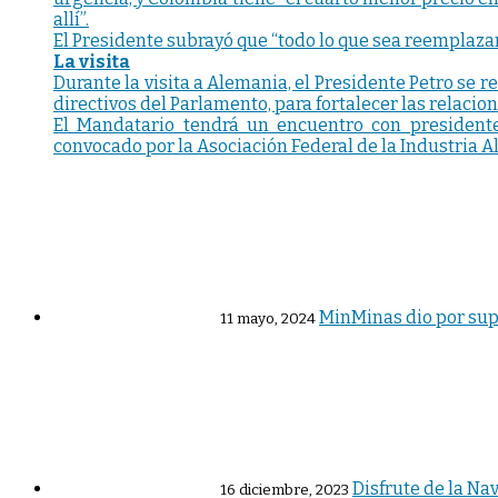
allí”.
El Presidente subrayó que “todo lo que sea reemplaza
La visita
Durante la visita a Alemania, el Presidente Petro se r
directivos del Parlamento, para fortalecer las relacion
El Mandatario tendrá un encuentro con presidentes
convocado por la Asociación Federal de la Industria A
MinMinas dio por supe
11 mayo, 2024
Disfrute de la Na
16 diciembre, 2023