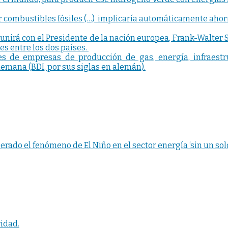
r combustibles fósiles (…) implicaría automáticamente ahor
eunirá con el Presidente de la nación europea, Frank-Walter S
es entre los dos países.
 de empresas de producción de gas, energía, infraestruc
lemana (BDI, por sus siglas en alemán).
rado el fenómeno de El Niño en el sector energía ‘sin un sol
vidad.