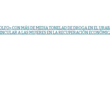
GOLFO» CON MÁS DE MEDIA TONELAD DE DROGA EN EL UR
INCULAR A LAS MUJERES EN LA RECUPERACIÓN ECONÓMIC