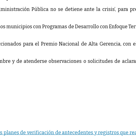
ministración Pública no se detiene ante la crisis’, para 
 los municipios con Programas de Desarrollo con Enfoque Te
cionados para el Premio Nacional de Alta Gerencia, con e
embre y de atenderse observaciones o solicitudes de aclar
os planes de verificación de antecedentes y registros que re