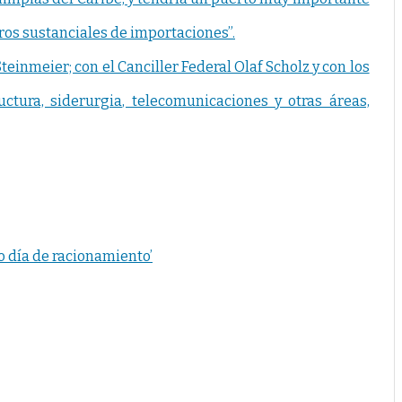
ros sustanciales de importaciones”.
teinmeier; con el Canciller Federal Olaf Scholz y con los
tura, siderurgia, telecomunicaciones y otras áreas,
o día de racionamiento’