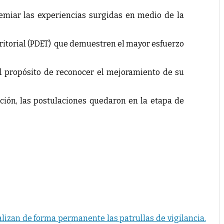
premiar las experiencias surgidas en medio de la
rritorial (PDET) que demuestren el mayor esfuerzo
l propósito de reconocer el mejoramiento de su
ación, las postulaciones quedaron en la etapa de
alizan de forma permanente las patrullas de vigilancia.