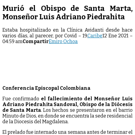
Murió el Obispo de Santa Marta,
Monseñor Luis Adriano Piedrahita
Estaba hospitalizado en la Clínica Avidanti desde hace
varios días, al parecer, por Covid – 19.
Caribe
12 Ene 2021 –
04:59 am
Compartir
Emiro Ochoa
Conferencia Episcopal Colombiana
Fue confirmado
el fallecimiento del Monseñor Luis
Adriano Piedrahita Sandoval, Obispo de la Diócesis
de Santa Marta
. Los hechos se presentaron en el barrio
Minuto de Dios, en donde se encuentra la sede residencial
de la Diocesis del Magdalena.
El prelado fue internado una semana antes de terminar el