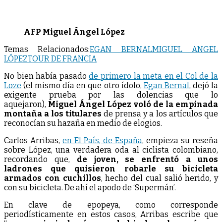
AFP Miguel Ángel López
Temas Relacionados:
EGAN BERNAL
MIGUEL ANGEL
LÓPEZ
TOUR DE FRANCIA
No bien había pasado
de primero la meta en el Col de la
Loze
(el mismo día en que otro ídolo,
Egan Bernal
, dejó la
exigente prueba por las dolencias que lo
aquejaron),
Miguel Ángel López voló de la empinada
montaña a los titulares
de prensa y a los artículos que
reconocían su hazaña en medio de elogios.
Carlos Arribas,
en El País, de España
, empieza su reseña
sobre López, una verdadera oda al ciclista colombiano,
recordando que,
de joven, se enfrentó a unos
ladrones que quisieron robarle su bicicleta
armados con cuchillos
, hecho del cual salió herido, y
con su bicicleta. De ahí el apodo de ‘Supermán’.
En clave de epopeya, como corresponde
periodísticamente en estos casos, Arribas escribe que