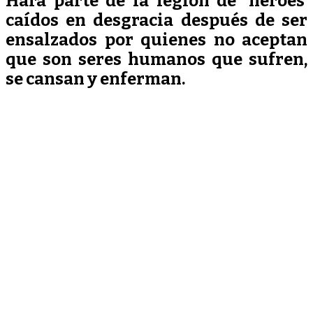
Hará parte de la legión de ‘héroes’
caídos en desgracia después de ser
ensalzados por quienes no aceptan
que son seres humanos que sufren,
se cansan y enferman.