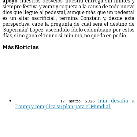
apoyo
, nuestros desvelos, nuestra entrega sin límites y
siempre festiva y voraz y coqueta a la causa de todo nuevo
dios que llegue al pedestal; aunque más que un pedestal
es un altar sacrificial”, termina Constaín y, desde esta
perspectiva, cabe la pregunta de cuál será el destino de
‘Supermán’ López, ascendido ídolo colombiano por estos
días, si no gana el Tour o si, mínimo, no queda en podio.
Más Noticias
Irán desafía a
17 marzo, 2026
Trump y complica su plan para el Mundial.