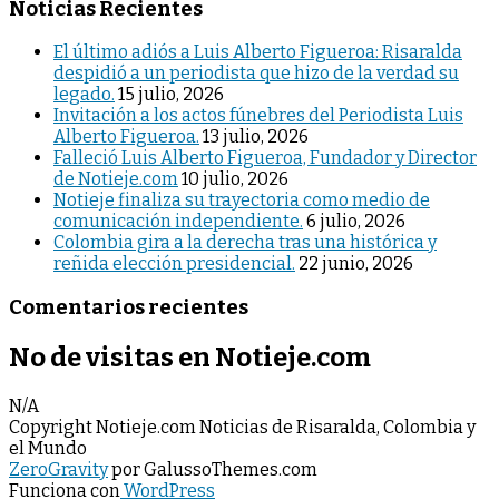
Noticias Recientes
El último adiós a Luis Alberto Figueroa: Risaralda
despidió a un periodista que hizo de la verdad su
legado.
15 julio, 2026
Invitación a los actos fúnebres del Periodista Luis
Alberto Figueroa.
13 julio, 2026
Falleció Luis Alberto Figueroa, Fundador y Director
de Notieje.com
10 julio, 2026
Notieje finaliza su trayectoria como medio de
comunicación independiente.
6 julio, 2026
Colombia gira a la derecha tras una histórica y
reñida elección presidencial.
22 junio, 2026
Comentarios recientes
No de visitas en Notieje.com
N/A
Copyright Notieje.com Noticias de Risaralda, Colombia y
el Mundo
ZeroGravity
por GalussoThemes.com
Funciona con
WordPress