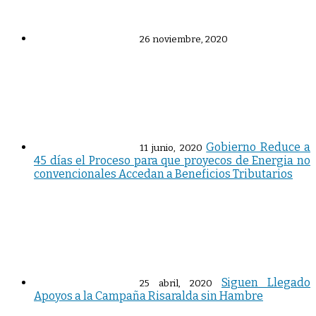
26 noviembre, 2020
Gobierno Reduce a
11 junio, 2020
45 días el Proceso para que proyecos de Energia no
convencionales Accedan a Beneficios Tributarios
Siguen Llegado
25 abril, 2020
Apoyos a la Campaña Risaralda sin Hambre