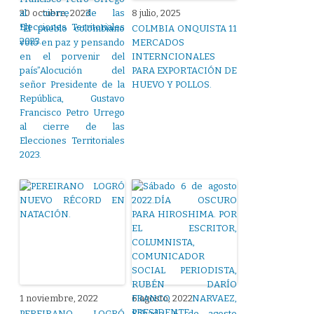
30 octubre, 2023
8 julio, 2025
“El pueblo colombiano
COLMBIA ONQUISTA 11
votó en paz y pensando
MERCADOS
en el porvenir del
INTERNCIONALES
país”Alocución del
PARA EXPORTACIÓN DE
señor Presidente de la
HUEVO Y POLLOS.
República, Gustavo
Francisco Petro Urrego
al cierre de las
Elecciones Territoriales
2023.
1 noviembre, 2022
6 agosto, 2022
PEREIRANO LOGRÓ
Sábado 6 de agosto