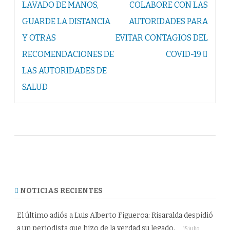
LAVADO DE MANOS,
COLABORE CON LAS
GUARDE LA DISTANCIA
AUTORIDADES PARA
Y OTRAS
EVITAR CONTAGIOS DEL
RECOMENDACIONES DE
COVID-19
LAS AUTORIDADES DE
SALUD
NOTICIAS RECIENTES
El último adiós a Luis Alberto Figueroa: Risaralda despidió
a un periodista que hizo de la verdad su legado.
15 julio,