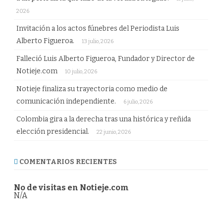
2026
Invitación a los actos fúnebres del Periodista Luis
Alberto Figueroa.
13 julio, 2026
Falleció Luis Alberto Figueroa, Fundador y Director de
Notieje.com
10 julio, 2026
Notieje finaliza su trayectoria como medio de
comunicación independiente.
6 julio, 2026
Colombia gira a la derecha tras una histórica y reñida
elección presidencial.
22 junio, 2026
COMENTARIOS RECIENTES
No de visitas en Notieje.com
N/A