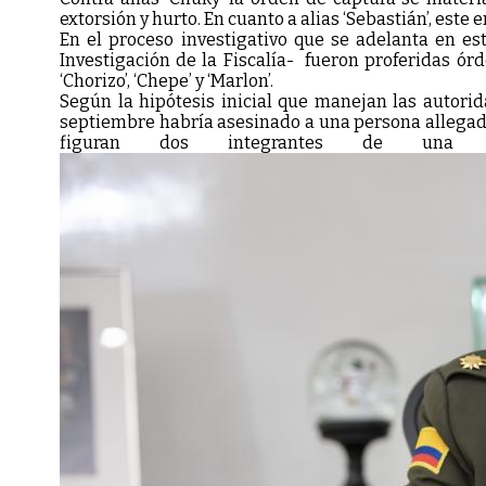
extorsión y hurto. En cuanto a alias ‘Sebastián’, este
En el proceso investigativo que se adelanta en est
Investigación de la Fiscalía- fueron proferidas órde
‘Chorizo’, ‘Chepe’ y ‘Marlon’.
Según la hipótesis inicial que manejan las autori
septiembre habría asesinado a una persona allegada a
figuran dos integrantes de una m