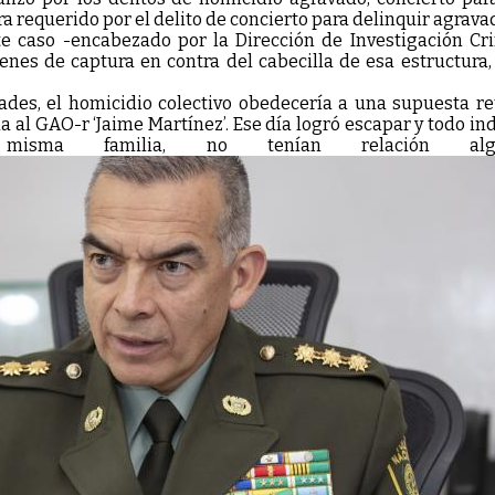
 era requerido por el delito de concierto para delinquir agrava
e caso -encabezado por la Dirección de Investigación Crim
nes de captura en contra del cabecilla de esa estructura, a
dades, el homicidio colectivo obedecería a una supuesta r
l GAO-r ‘Jaime Martínez’. Ese día logró escapar y todo indic
isma familia, no tenían relación alg