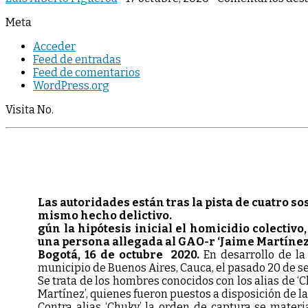
Meta
Acceder
Feed de entradas
Feed de comentarios
WordPress.org
Visita No.
Las autoridades están tras la pista de cuatro s
mismo hecho delictivo.
gún la hipótesis inicial el homicidio colectiv
una persona allegada al GAO-r ‘Jaime Martínez
Bogotá, 16 de octubre 2020.
En desarrollo de la
municipio de Buenos Aires, Cauca, el pasado 20 de s
Se trata de los hombres conocidos con los alias de ‘
Martínez’, quienes fueron puestos a disposición de la 
Contra alias ‘Chuky’ la orden de captura se materi