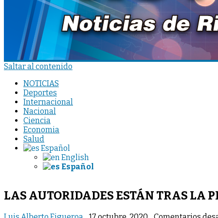
Saltar al contenido
NOTICIAS
Deportes
Internacional
Nacional
Ciencia
Economia
Salud
Español
English
Español
LAS AUTORIDADES ESTÁN TRAS LA PI
Luis Alberto Figueroa
17 octubre, 2020
Comentarios des