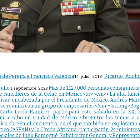
Ricardo Adolf
14 julio, 2018
Más de 1.127.000 personas consiguieron
1 septiembre, 2023