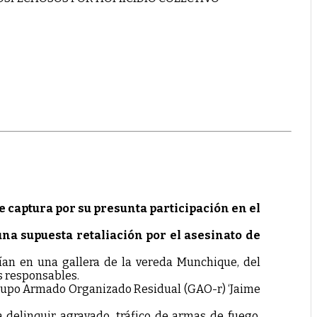
e captura por su presunta participación en el
una supuesta retaliación por el asesinato de
ían en una gallera de la vereda Munchique, del
s responsables.
l Grupo Armado Organizado Residual (GAO-r) ‘Jaime
a delinquir agravado, tráfico de armas de fuego,