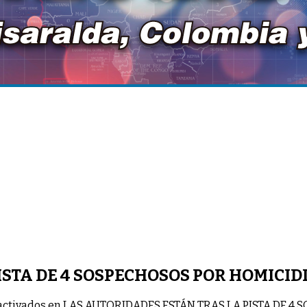
STA DE 4 SOSPECHOSOS POR HOMICID
activados
en LAS AUTORIDADES ESTÁN TRAS LA PISTA DE 4