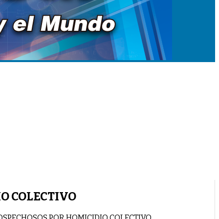
IO COLECTIVO
 SOSPECHOSOS POR HOMICIDIO COLECTIVO