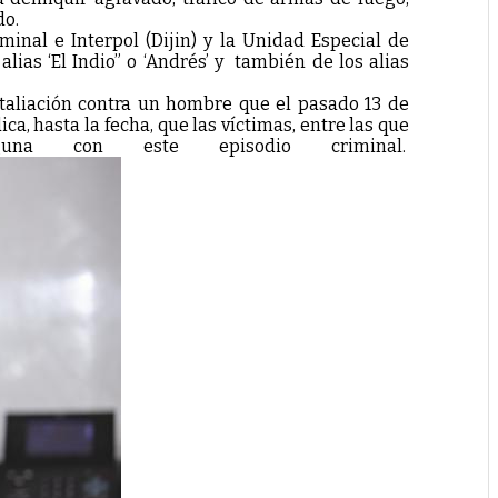
do.
inal e Interpol (Dijin) y la Unidad Especial de
lias ‘El Indio” o ‘Andrés’ y también de los alias
etaliación contra un hombre que el pasado 13 de
a, hasta la fecha, que las víctimas, entre las que
una con este episodio criminal.