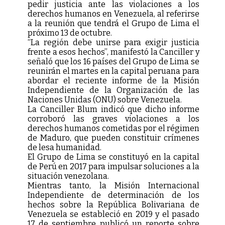
pedir justicia ante las violaciones a los
derechos humanos en Venezuela, al referirse
a la reunión que tendrá el Grupo de Lima el
próximo 13 de octubre.
“La región debe unirse para exigir justicia
frente a esos hechos”, manifestó la Canciller y
señaló que los 16 países del Grupo de Lima se
reunirán el martes en la capital peruana para
abordar el reciente informe de la Misión
Independiente de la Organización de las
Naciones Unidas (ONU) sobre Venezuela.
La Canciller Blum indicó que dicho informe
corroboró las graves violaciones a los
derechos humanos cometidas por el régimen
de Maduro, que pueden constituir crímenes
de lesa humanidad.
El Grupo de Lima se constituyó en la capital
de Perú en 2017 para impulsar soluciones a la
situación venezolana.
Mientras tanto, la Misión Internacional
Independiente de determinación de los
hechos sobre la República Bolivariana de
Venezuela se estableció en 2019 y el pasado
17 de septiembre publicó un reporte sobre