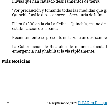
lluvias que han causado deslizamientos de tierra.
“Por precaución y tomando todas las medidas que gara
Quinchía”, así lo dio a conocer la Secretaria de Infra
El km 0+500 en la vía La Ceiba – Quinchía, es uno de 
estabilización de la banca.
Recientemente, se presentó en la zona un deslizamien
La Gobernación de Risaralda de manera articulada
emergencia vial y habilitar la vía rápidamente.
Más Noticias
El PAE en Dosque
14 septiembre, 2021