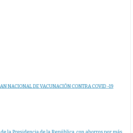
PLAN NACIONAL DE VACUNACIÓN CONTRA COVID -19
 de la Presidencia de la República, con ahorros por más