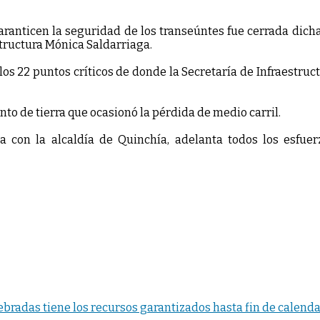
nticen la seguridad de los transeúntes fue cerrada dicha ví
estructura Mónica Saldarriaga.
los 22 puntos críticos de donde la Secretaría de Infraestruc
to de tierra que ocasionó la pérdida de medio carril.
 con la alcaldía de Quinchía, adelanta todos los esfue
bradas tiene los recursos garantizados hasta fin de calendar