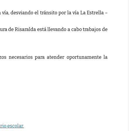
a, desviando el tránsito por la vía La Estrella –
tura de Risaralda está llevando a cabo trabajos de
rzos necesarios para atender oportunamente la
io escolar.