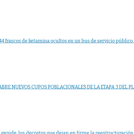
4 frascos de ketamina ocultos en un bus de servicio público.
ABRE NUEVOS CUPOS POBLACIONALES DE LA ETAPA 3 DEL 
expide. los decretos que dejan en firme la reestructuración