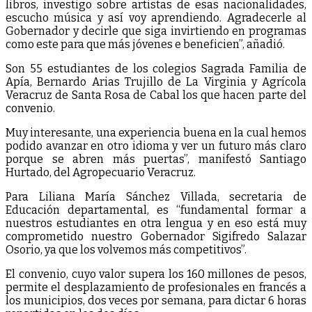
libros, investigo sobre artistas de esas nacionalidades,
escucho música y así voy aprendiendo. Agradecerle al
Gobernador y decirle que siga invirtiendo en programas
como este para que más jóvenes e beneficien”, añadió.
Son 55 estudiantes de los colegios Sagrada Familia de
Apía, Bernardo Arias Trujillo de La Virginia y Agrícola
Veracruz de Santa Rosa de Cabal los que hacen parte del
convenio.
Muy interesante, una experiencia buena en la cual hemos
podido avanzar en otro idioma y ver un futuro más claro
porque se abren más puertas”, manifestó Santiago
Hurtado, del Agropecuario Veracruz.
Para Liliana María Sánchez Villada, secretaria de
Educación departamental, es “fundamental formar a
nuestros estudiantes en otra lengua y en eso está muy
comprometido nuestro Gobernador Sigifredo Salazar
Osorio, ya que los volvemos más competitivos”.
El convenio, cuyo valor supera los 160 millones de pesos,
permite el desplazamiento de profesionales en francés a
los municipios, dos veces por semana, para dictar 6 horas