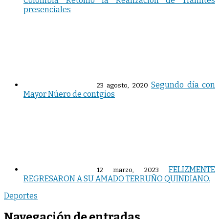
Colombia Retomó la Realización de Trámites
presenciales
Segundo día con
23 agosto, 2020
Mayor Núero de contgios
FELIZMENTE
12 marzo, 2023
REGRESARON A SU AMADO TERRUÑO QUINDIANO.
Deportes
Navegación de entradas