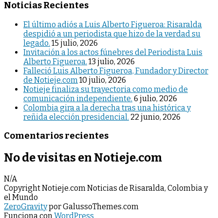
Noticias Recientes
El último adiós a Luis Alberto Figueroa: Risaralda
despidió a un periodista que hizo de la verdad su
legado.
15 julio, 2026
Invitación a los actos fúnebres del Periodista Luis
Alberto Figueroa.
13 julio, 2026
Falleció Luis Alberto Figueroa, Fundador y Director
de Notieje.com
10 julio, 2026
Notieje finaliza su trayectoria como medio de
comunicación independiente.
6 julio, 2026
Colombia gira a la derecha tras una histórica y
reñida elección presidencial.
22 junio, 2026
Comentarios recientes
No de visitas en Notieje.com
N/A
Copyright Notieje.com Noticias de Risaralda, Colombia y
el Mundo
ZeroGravity
por GalussoThemes.com
Funciona con
WordPress