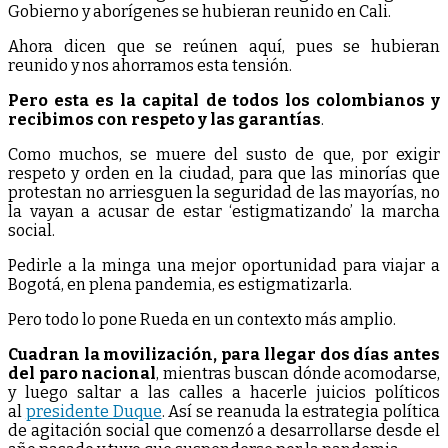
Gobierno y aborígenes se hubieran reunido en Cali.
Ahora dicen que se reúnen aquí, pues se hubieran
reunido y nos ahorramos esta tensión.
Pero esta es la capital de todos los colombianos y
recibimos con respeto y las garantías
.
Como muchos, se muere del susto de que, por exigir
respeto y orden en la ciudad, para que las minorías que
protestan no arriesguen la seguridad de las mayorías, no
la vayan a acusar de estar ‘estigmatizando’ la marcha
social.
Pedirle a la minga una mejor oportunidad para viajar a
Bogotá, en plena pandemia, es estigmatizarla.
Pero todo lo pone Rueda en un contexto más amplio.
Cuadran la movilización, para llegar dos días antes
del paro nacional
, mientras buscan dónde acomodarse,
y luego saltar a las calles a hacerle juicios políticos
al
presidente Duque
. Así se reanuda la estrategia política
de agitación social que comenzó a desarrollarse desde el