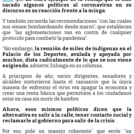
sacado algunos políticos al coronavirus en su
discurso es su reacción frente a la minga
.
Y también recuerda las recomendaciones “con las cuales
nos vienen bombardeando desde marzo”, que establecen
que “las aglomeraciones van en contra de cualquier
protocolo para combatir la pandemia”.
“Sin embargo,
la reunión de miles de indígenas en el
Palacio de los Deportes, avalada y apoyada por
muchos, dista radicalmente de lo que se nos viene
exigiendo
, advierte Zuluaga en su columna.
A principios de año, varios dirigentes, senadores y
alcaldes sostuvieron hasta el cansancio que la única
manera de enfrentar el virus era apagar la economía y
crear una renta básica que permitiera a los ciudadanos
estar en casa sin morir de hambre.
Ahora, esos mismos políticos dicen que la
alternativa es salir a la calle, tener contacto social y
reclamarle al gobierno para salir de la crisis
.
Por eso, pide un manejo coherente” que envíe “un