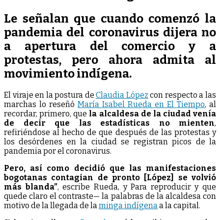
SUBIENDO
EL
Le señalan que cuando comenzó la
TONO
pandemia del coronavirus dijera no
a apertura del comercio y a
protestas, pero ahora admita al
movimiento indígena.
El viraje en la postura de
Claudia López
con respecto a las
marchas lo reseñó
María Isabel Rueda en El Tiempo
, al
recordar, primero, que
la alcaldesa de la ciudad venía
de decir que las estadísticas no mienten
,
refiriéndose al hecho de que después de las protestas y
los desórdenes en la ciudad se registran picos de la
pandemia por el coronavirus.
Pero, así como decidió que las manifestaciones
bogotanas contagian de pronto [López] se volvió
más blanda”
, escribe Rueda, y Para reproducir y que
quede claro el contraste— la palabras de la alcaldesa con
motivo de la llegada de la
minga indígena
a la capital.