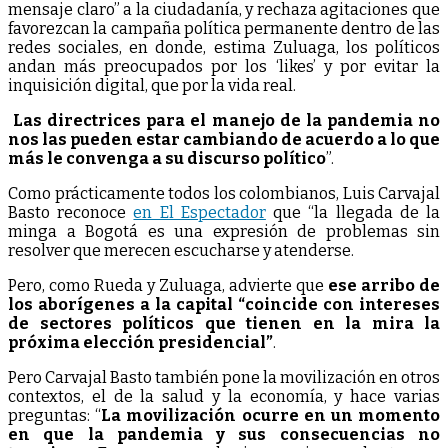
mensaje claro” a la ciudadanía, y rechaza agitaciones que
favorezcan la campaña política permanente dentro de las
redes sociales, en donde, estima Zuluaga, los políticos
andan más preocupados por los ‘likes’ y por evitar la
inquisición digital, que por la vida real.
Las directrices para el manejo de la pandemia no
nos las pueden estar cambiando de acuerdo a lo que
más le convenga a su discurso político
”.
Como prácticamente todos los colombianos, Luis Carvajal
Basto reconoce
en El Espectador
que “la llegada de la
minga a Bogotá es una expresión de problemas sin
resolver que merecen escucharse y atenderse.
Pero, como Rueda y Zuluaga, advierte que
ese arribo de
los aborígenes a la capital “coincide con intereses
de sectores políticos que tienen en la mira la
próxima elección presidencial”
.
Pero Carvajal Basto también pone la movilización en otros
contextos, el de la salud y la economía, y hace varias
preguntas: “
La movilización ocurre en un momento
en que la pandemia y sus consecuencias no