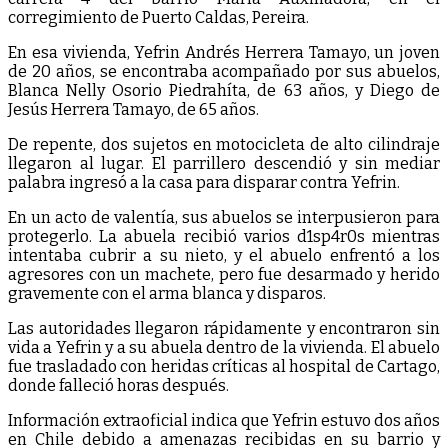
corregimiento de Puerto Caldas, Pereira.
En esa vivienda, Yefrin Andrés Herrera Tamayo, un joven
de 20 años, se encontraba acompañado por sus abuelos,
Blanca Nelly Osorio Piedrahíta, de 63 años, y Diego de
Jesús Herrera Tamayo, de 65 años.
De repente, dos sujetos en motocicleta de alto cilindraje
llegaron al lugar. El parrillero descendió y sin mediar
palabra ingresó a la casa para disparar contra Yefrin.
En un acto de valentía, sus abuelos se interpusieron para
protegerlo. La abuela recibió varios d1sp4r0s mientras
intentaba cubrir a su nieto, y el abuelo enfrentó a los
agresores con un machete, pero fue desarmado y herido
gravemente con el arma blanca y disparos.
Las autoridades llegaron rápidamente y encontraron sin
vida a Yefrin y a su abuela dentro de la vivienda. El abuelo
fue trasladado con heridas críticas al hospital de Cartago,
donde falleció horas después.
Información extraoficial indica que Yefrin estuvo dos años
en Chile debido a amenazas recibidas en su barrio y