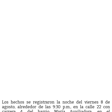
Los hechos se registraron la noche del viernes 8 de
agosto, alrededor de las 9:30 p.m., en la calle 22 con
carrera 4 del barrio María Auxiliadora, en el