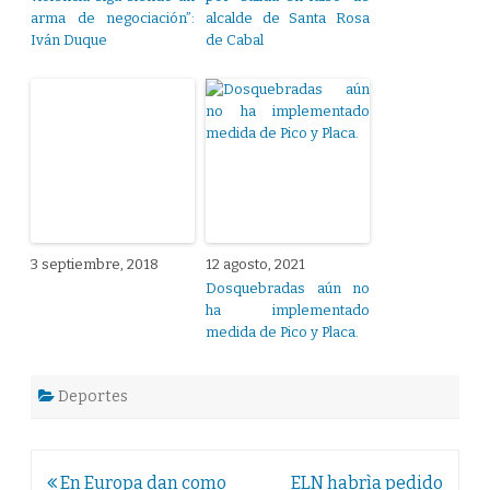
arma de negociación”:
alcalde de Santa Rosa
Iván Duque
de Cabal
3 septiembre, 2018
12 agosto, 2021
Dosquebradas aún no
ha implementado
medida de Pico y Placa.
Deportes
Navegación
En Europa dan como
ELN habrìa pedido