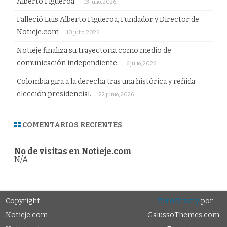
Alberto Figueroa.
13 julio, 2026
Falleció Luis Alberto Figueroa, Fundador y Director de
Notieje.com
10 julio, 2026
Notieje finaliza su trayectoria como medio de
comunicación independiente.
6 julio, 2026
Colombia gira a la derecha tras una histórica y reñida
elección presidencial.
22 junio, 2026
COMENTARIOS RECIENTES
No de visitas en Notieje.com
N/A
Copyright
ZeroGravity
por
Notieje.com
GalussoThemes.com