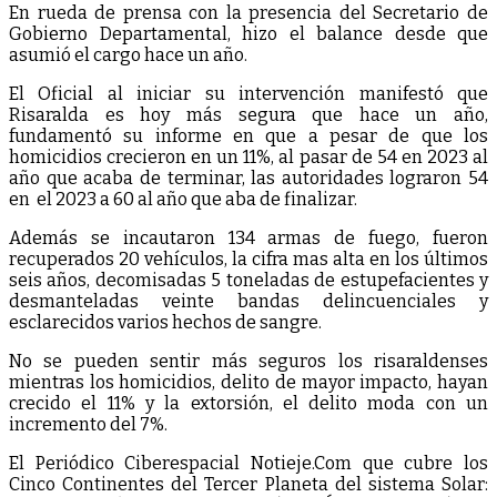
En rueda de prensa con la presencia del Secretario de
Gobierno Departamental, hizo el balance desde que
asumió el cargo hace un año.
El Oficial al iniciar su intervención manifestó que
Risaralda es hoy más segura que hace un año,
fundamentó su informe en que a pesar de que los
homicidios crecieron en un 11%, al pasar de 54 en 2023 al
año que acaba de terminar, las autoridades lograron 54
en el 2023 a 60 al año que aba de finalizar.
Además se incautaron 134 armas de fuego, fueron
recuperados 20 vehículos, la cifra mas alta en los últimos
seis años, decomisadas 5 toneladas de estupefacientes y
desmanteladas veinte bandas delincuenciales y
esclarecidos varios hechos de sangre.
No se pueden sentir más seguros los risaraldenses
mientras los homicidios, delito de mayor impacto, hayan
crecido el 11% y la extorsión, el delito moda con un
incremento del 7%.
El Periódico Ciberespacial Notieje.Com que cubre los
Cinco Continentes del Tercer Planeta del sistema Solar: