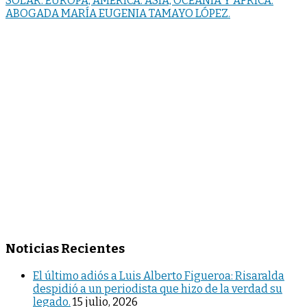
SOLAR: EUROPA, AMÉRICA. ASIA, OCEANÍA Y ÁFRICA.
ABOGADA MARÍA EUGENIA TAMAYO LÓPEZ.
Noticias Recientes
El último adiós a Luis Alberto Figueroa: Risaralda
despidió a un periodista que hizo de la verdad su
legado.
15 julio, 2026