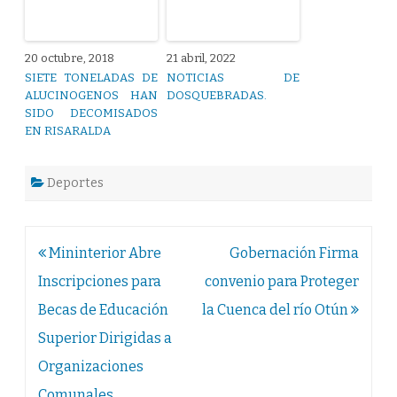
20 octubre, 2018
21 abril, 2022
SIETE TONELADAS DE
NOTICIAS DE
ALUCINOGENOS HAN
DOSQUEBRADAS.
SIDO DECOMISADOS
EN RISARALDA
Deportes
Navegación
Mininterior Abre
Gobernación Firma
de
Inscripciones para
convenio para Proteger
entradas
Becas de Educación
la Cuenca del río Otún
Superior Dirigidas a
Organizaciones
Comunales