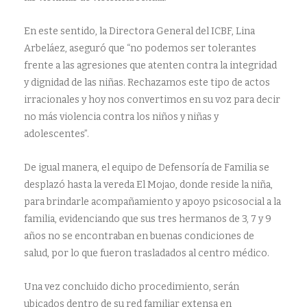
En este sentido, la Directora General del ICBF, Lina
Arbeláez, aseguró que “no podemos ser tolerantes
frente a las agresiones que atenten contra la integridad
y dignidad de las niñas. Rechazamos este tipo de actos
irracionales y hoy nos convertimos en su voz para decir
no más violencia contra los niños y niñas y
adolescentes”.
De igual manera, el equipo de Defensoría de Familia se
desplazó hasta la vereda El Mojao, donde reside la niña,
para brindarle acompañamiento y apoyo psicosocial a la
familia, evidenciando que sus tres hermanos de 3, 7 y 9
años no se encontraban en buenas condiciones de
salud, por lo que fueron trasladados al centro médico.
Una vez concluido dicho procedimiento, serán
ubicados dentro de su red familiar extensa en