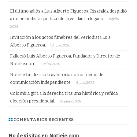
El último adiós a Luis Alberto Figueroa: Risaralda despidió
a un periodista que hizo de la verdad su legado.
15 julio,
2026
Invitación a los actos fúnebres del Periodista Luis
Alberto Figueroa.
13 julio, 2026
Falleció Luis Alberto Figueroa, Fundador y Director de
Notieje.com
10 julio, 2026
Notieje finaliza su trayectoria como medio de
comunicación independiente.
6 julio, 2026
Colombia gira a la derecha tras una histórica y reñida
elección presidencial.
22 junio, 2026
COMENTARIOS RECIENTES
No de visitas en Notieje.com