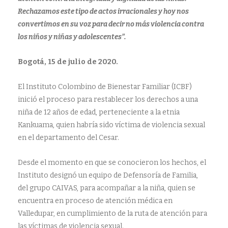
Rechazamos este tipo de actos irracionales y hoy nos
convertimos en su voz para decir no más violencia contra
los niños y niñas y adolescentes”.
Bogotá, 15 de julio de 2020.
El Instituto Colombino de Bienestar Familiar (ICBF)
inició el proceso para restablecer los derechos a una
niña de 12 años de edad, perteneciente a la etnia
Kankuama, quien habría sido víctima de violencia sexual
en el departamento del Cesar.
Desde el momento en que se conocieron los hechos, el
Instituto designó un equipo de Defensoría de Familia,
del grupo CAIVAS, para acompañar a la niña, quien se
encuentra en proceso de atención médica en
Valledupar, en cumplimiento de la ruta de atención para
las víctimas de violencia sexual.