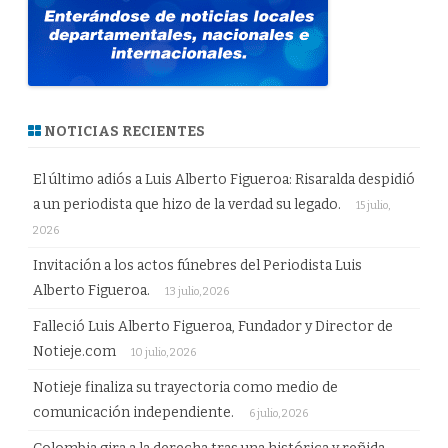
NOTICIAS RECIENTES
El último adiós a Luis Alberto Figueroa: Risaralda despidió
a un periodista que hizo de la verdad su legado.
15 julio,
2026
Invitación a los actos fúnebres del Periodista Luis
Alberto Figueroa.
13 julio, 2026
Falleció Luis Alberto Figueroa, Fundador y Director de
Notieje.com
10 julio, 2026
Notieje finaliza su trayectoria como medio de
comunicación independiente.
6 julio, 2026