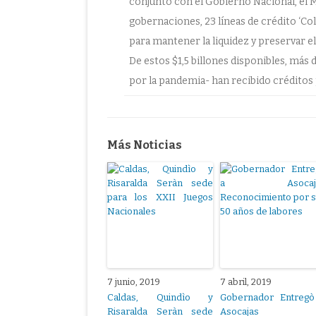
conjunto con el Gobierno Nacional, el M
gobernaciones, 23 líneas de crédito ‘Co
para mantener la liquidez y preservar e
De estos $1,5 billones disponibles, más
por la pandemia- han recibido créditos p
Más Noticias
7 junio, 2019
7 abril, 2019
Caldas, Quindìo y
Gobernador Entregò
Risaralda Seràn sede
Asocajas