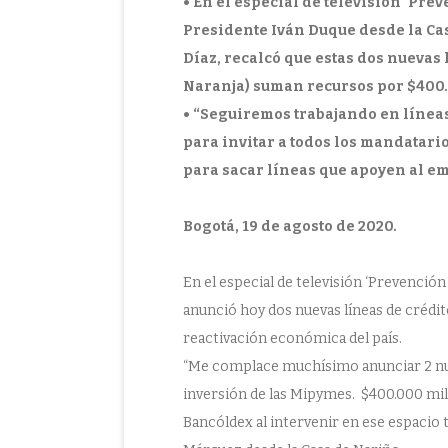
• En el especial de televisión ‘Pre
Presidente Iván Duque desde la Cas
Díaz, recalcó que estas dos nuevas
Naranja) suman recursos por $400
• “Seguiremos trabajando en línea
para invitar a todos los mandatari
para sacar líneas que apoyen al em
Bogotá, 19 de agosto de 2020.
En el especial de televisión ‘Prevención 
anunció hoy dos nuevas líneas de crédit
reactivación económica del país.
“Me complace muchísimo anunciar 2 nuev
inversión de las Mipymes. $400.000 mill
Bancóldex al intervenir en ese espacio