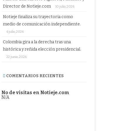
Director de Notieje.com
10 julio, 2026
Notieje finaliza su trayectoria como
medio de comunicación independiente.
6 julio, 2026
Colombia gira a la derecha tras una
histórica y reñida elección presidencial.
22 junio, 2026
COMENTARIOS RECIENTES
No de visitas en Notieje.com
N/A