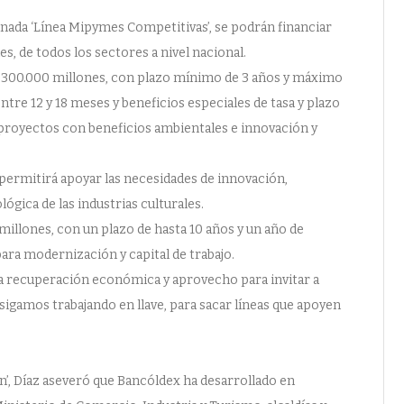
inada ‘Línea Mipymes Competitivas’, se podrán financiar
s, de todos los sectores a nivel nacional.
 $300.000 millones, con plazo mínimo de 3 años y máximo
ntre 12 y 18 meses y beneficios especiales de tasa y plazo
proyectos con beneficios ambientales e innovación y
’ permitirá apoyar las necesidades de innovación,
ógica de las industrias culturales.
millones, con un plazo de hasta 10 años y un año de
para modernización y capital de trabajo.
la recuperación económica y aprovecho para invitar a
sigamos trabajando en llave, para sacar líneas que apoyen
n’, Díaz aseveró que Bancóldex ha desarrollado en