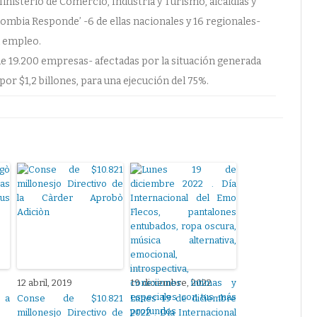
inisterio de Comercio, Industria y Turismo, alcaldías y
lombia Responde’ -6 de ellas nacionales y 16 regionales-
l empleo.
 de 19.200 empresas- afectadas por la situación generada
or $1,2 billones, para una ejecución del 75%.
12 abril, 2019
19 diciembre, 2022
 a
Conse de $10.821
Lunes 19 de diciembre
millonesjo Directivo de
2022 . Día Internacional