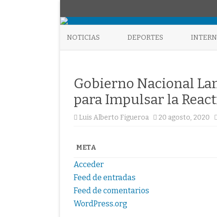
NOTICIAS
DEPORTES
INTER
Gobierno Nacional Lan
para Impulsar la React
Luis Alberto Figueroa
20 agosto, 2020
META
Acceder
Feed de entradas
Feed de comentarios
WordPress.org