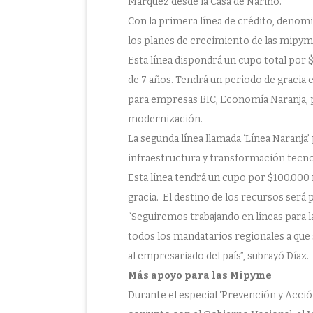
Márquez desde la Casa de Nariño.
Con la primera línea de crédito, denom
los planes de crecimiento de las mipyme
Esta línea dispondrá un cupo total por
de 7 años. Tendrá un periodo de gracia e
para empresas BIC, Economía Naranja, 
modernización.
La segunda línea llamada ‘Línea Naranja
infraestructura y transformación tecnol
Esta línea tendrá un cupo por $100.000 
gracia. El destino de los recursos será 
“Seguiremos trabajando en líneas para 
todos los mandatarios regionales a que 
al empresariado del país”, subrayó Díaz.
Más apoyo para las Mipyme
Durante el especial ‘Prevención y Acció