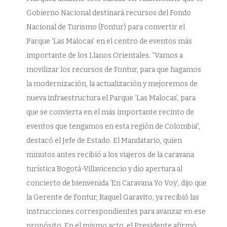
Gobierno Nacional destinará recursos del Fondo
Nacional de Turismo (Fontur) para convertir el
Parque ‘Las Malocas’ en el centro de eventos más
importante de los Llanos Orientales. “Vamos a
movilizar los recursos de Fontur, para que hagamos
la modernización, la actualización y mejoremos de
nueva infraestructura el Parque ‘Las Malocas’, para
que se convierta en el más importante recinto de
eventos que tengamos en esta región de Colombia”,
destacó el Jefe de Estado. El Mandatario, quien
minutos antes recibió a los viajeros de la caravana
turística Bogotá-Villavicencio y dio apertura al
concierto de bienvenida ‘En Caravana Yo Voy’, dijo que
la Gerente de Fontur, Raquel Garavito, ya recibió las
instrucciones correspondientes para avanzar en ese
propósito. En el mismo acto, el Presidente afirmó