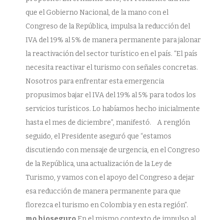
que el Gobierno Nacional, de la mano con el
Congreso de la República, impulsa la reducción del
IVA del 19% al 5% de manera permanente para jalonar
la reactivación del sector turístico en el país. “El país
necesita reactivar el turismo con señales concretas.
Nosotros para enfrentar esta emergencia
propusimos bajar el IVA del 19% al 5% para todos los
servicios turísticos. Lo habíamos hecho inicialmente
hasta el mes de diciembre”, manifestó. A renglón
seguido, el Presidente aseguró que “estamos
discutiendo con mensaje de urgencia, en el Congreso
de la República, una actualización de la Ley de
Turismo, y vamos con el apoyo del Congreso a dejar
esa reducción de manera permanente para que
florezca el turismo en Colombia y en esta región”.
mo bioseguro
En el mismo contexto de impulso al