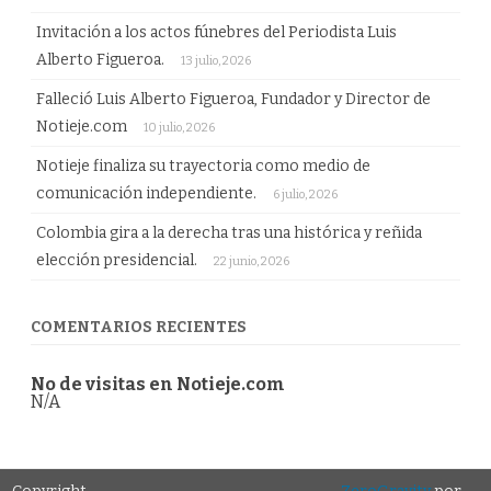
Invitación a los actos fúnebres del Periodista Luis
Alberto Figueroa.
13 julio, 2026
Falleció Luis Alberto Figueroa, Fundador y Director de
Notieje.com
10 julio, 2026
Notieje finaliza su trayectoria como medio de
comunicación independiente.
6 julio, 2026
Colombia gira a la derecha tras una histórica y reñida
elección presidencial.
22 junio, 2026
COMENTARIOS RECIENTES
No de visitas en Notieje.com
N/A