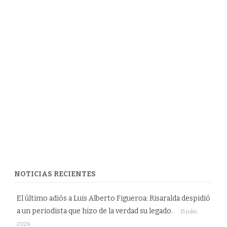
NOTICIAS RECIENTES
El último adiós a Luis Alberto Figueroa: Risaralda despidió
a un periodista que hizo de la verdad su legado.
15 julio,
2026