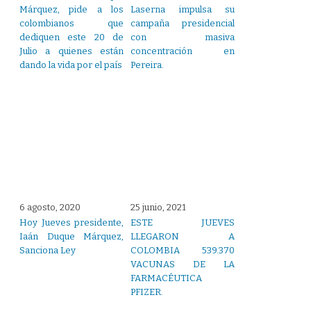
Márquez, pide a los
Laserna impulsa su
colombianos que
campaña presidencial
dediquen este 20 de
con masiva
Julio a quienes están
concentración en
dando la vida por el país
Pereira.
6 agosto, 2020
25 junio, 2021
Hoy Jueves presidente,
ESTE JUEVES
Iaán Duque Márquez,
LLEGARON A
Sanciona Ley
COLOMBIA 539.370
VACUNAS DE LA
FARMACÉUTICA
PFIZER.