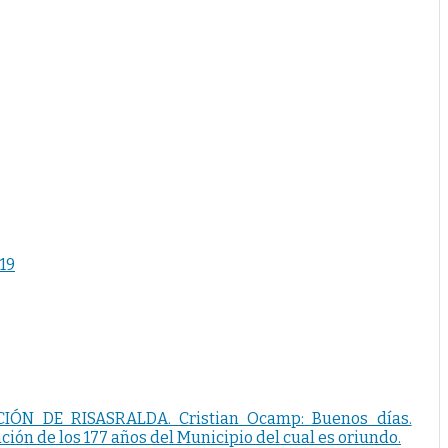
019
N DE RISASRALDA. Cristian Ocamp: Buenos días.
n de los 177 años del Municipio del cual es oriundo.