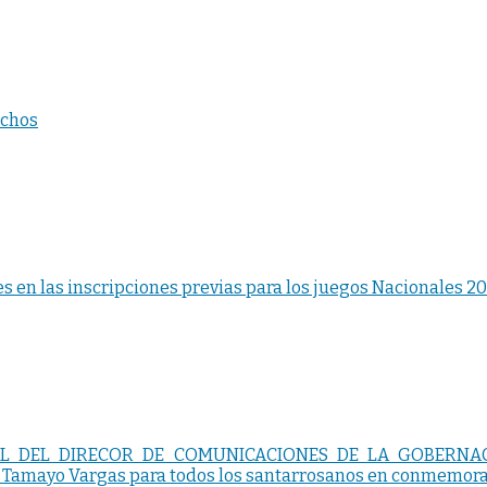
echos
s en las inscripciones previas para los juegos Nacionales 2
L DEL DIRECOR DE COMUNICACIONES DE LA GOBERNACIÓ
amayo Vargas para todos los santarrosanos en conmemoració