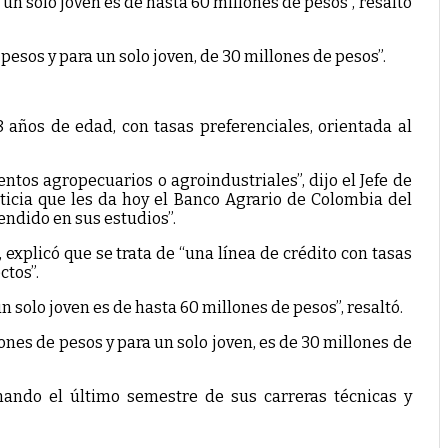
un solo joven es de hasta 60 millones de pesos”, resaltó
pesos y para un solo joven, de 30 millones de pesos”.
 años de edad, con tasas preferenciales, orientada al
tos agropecuarios o agroindustriales”, dijo el Jefe de
oticia que les da hoy el Banco Agrario de Colombia del
endido en sus estudios”.
xplicó que se trata de “una línea de crédito con tasas
ctos”.
 solo joven es de hasta 60 millones de pesos”, resaltó.
ones de pesos y para un solo joven, es de 30 millones de
nando el último semestre de sus carreras técnicas y