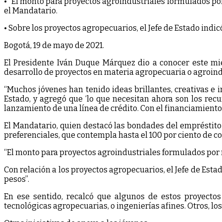
• “El monto para proyectos agroindustriales formulados por
el Mandatario.
• Sobre los proyectos agropecuarios, el Jefe de Estado indi
Bogotá, 19 de mayo de 2021.
El Presidente Iván Duque Márquez dio a conocer este mié
desarrollo de proyectos en materia agropecuaria o agroindu
“Muchos jóvenes han tenido ideas brillantes, creativas e 
Estado, y agregó que ‘lo que necesitan ahora son los recu
lanzamiento de una línea de crédito. Con el financiamiento,
El Mandatario, quien destacó las bondades del empréstito 
preferenciales, que contempla hasta el 100 por ciento de cob
“El monto para proyectos agroindustriales formulados por m
Con relación a los proyectos agropecuarios, el Jefe de Est
pesos”.
En ese sentido, recalcó que algunos de estos proyecto
tecnológicas agropecuarias, o ingenierías afines. Otros, l