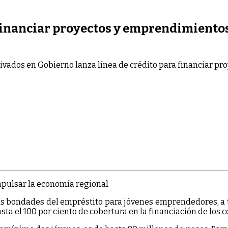
 financiar proyectos y emprendimiento
ivados
en Gobierno lanza línea de crédito para financiar p
las bondades del empréstito para jóvenes emprendedores, a t
ta el 100 por ciento de cobertura en la financiación de los co