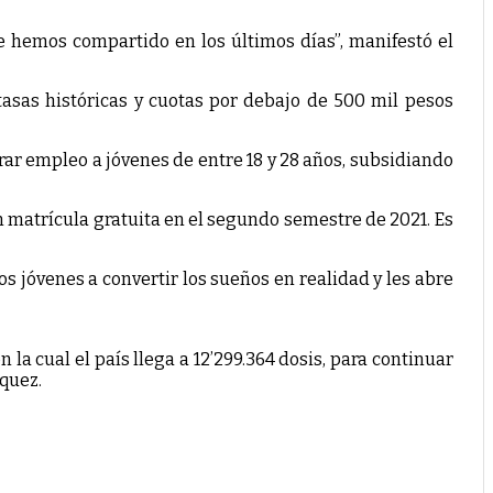
e hemos compartido en los últimos días”, manifestó el
tasas históricas y cuotas por debajo de 500 mil pesos
ar empleo a jóvenes de entre 18 y 28 años, subsidiando
n matrícula gratuita en el segundo semestre de 2021. Es
los jóvenes a convertir los sueños en realidad y les abre
 la cual el país llega a 12’299.364 dosis, para continuar
rquez.