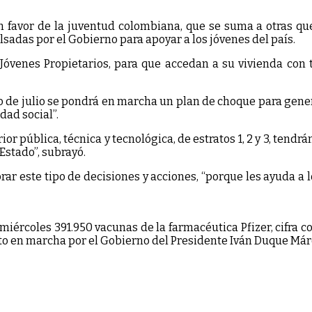
n favor de la juventud colombiana, que se suma a otras qu
lsadas por el Gobierno para apoyar a los jóvenes del país.
 Jóvenes Propietarios, para que accedan a su vivienda con 
 de julio se pondrá en marcha un plan de choque para gener
idad social”.
pública, técnica y tecnológica, de estratos 1, 2 y 3, tendrá
Estado”, subrayó.
brar este tipo de decisiones y acciones, “porque les ayuda a 
miércoles 391.950 vacunas de la farmacéutica Pfizer, cifra con
esto en marcha por el Gobierno del Presidente Iván Duque Má