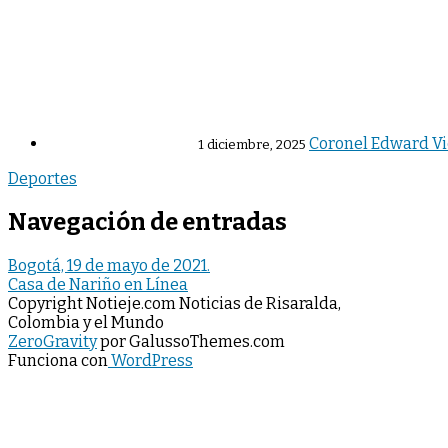
Coronel Edward Vic
1 diciembre, 2025
Deportes
Navegación de entradas
Bogotá, 19 de mayo de 2021.
Casa de Nariño en Línea
Copyright Notieje.com Noticias de Risaralda,
Colombia y el Mundo
ZeroGravity
por GalussoThemes.com
Funciona con
WordPress