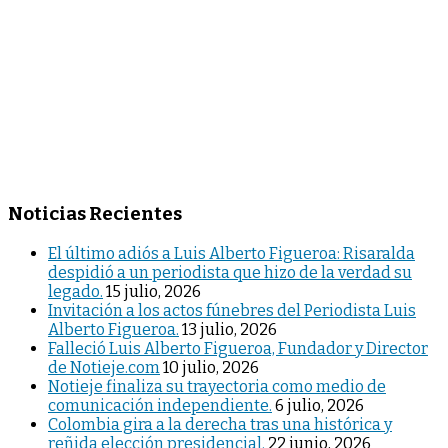
Noticias Recientes
El último adiós a Luis Alberto Figueroa: Risaralda
despidió a un periodista que hizo de la verdad su
legado.
15 julio, 2026
Invitación a los actos fúnebres del Periodista Luis
Alberto Figueroa.
13 julio, 2026
Falleció Luis Alberto Figueroa, Fundador y Director
de Notieje.com
10 julio, 2026
Notieje finaliza su trayectoria como medio de
comunicación independiente.
6 julio, 2026
Colombia gira a la derecha tras una histórica y
reñida elección presidencial.
22 junio, 2026