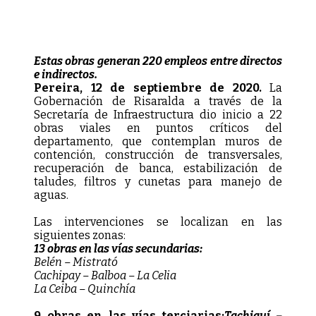
Estas obras generan 220 empleos entre directos
e indirectos.
Pereira, 12 de septiembre de 2020.
La
Gobernación de Risaralda a través de la
Secretaría de Infraestructura dio inicio a 22
obras viales en puntos críticos del
departamento, que contemplan muros de
contención, construcción de transversales,
recuperación de banca, estabilización de
taludes, filtros y cunetas para manejo de
aguas.
Las intervenciones se localizan en las
siguientes zonas:
13 obras en las vías secundarias:
Belén – Mistrató
Cachipay – Balboa – La Celia
La Ceiba – Quinchía
9 obras en las vías terciarias:
Tachiguí –