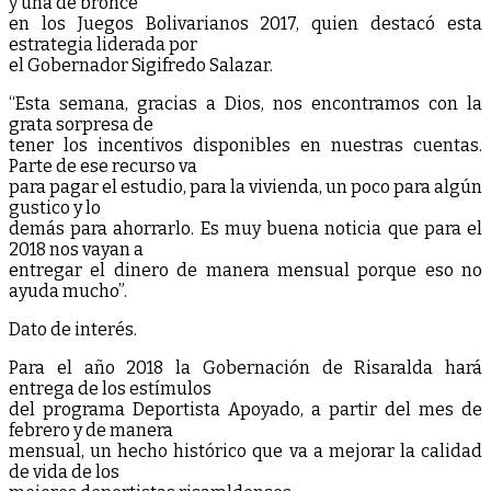
y una de bronce
en los Juegos Bolivarianos 2017, quien destacó esta
estrategia liderada por
el Gobernador Sigifredo Salazar.
“Esta semana, gracias a Dios, nos encontramos con la
grata sorpresa de
tener los incentivos disponibles en nuestras cuentas.
Parte de ese recurso va
para pagar el estudio, para la vivienda, un poco para algún
gustico y lo
demás para ahorrarlo. Es muy buena noticia que para el
2018 nos vayan a
entregar el dinero de manera mensual porque eso no
ayuda mucho”.
Dato de interés.
Para el año 2018 la Gobernación de Risaralda hará
entrega de los estímulos
del programa Deportista Apoyado, a partir del mes de
febrero y de manera
mensual, un hecho histórico que va a mejorar la calidad
de vida de los