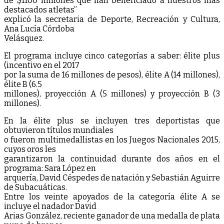
de $1100 millones que han beneficiado a nuestros más
destacados atletas”
explicó la secretaria de Deporte, Recreación y Cultura,
Ana Lucía Córdoba
Velásquez.
El programa incluye cinco categorías a saber: élite plus
(incentivo en el 2017
por la suma de 16 millones de pesos), élite A (14 millones),
élite B (6.5
millones), proyección A (5 millones) y proyección B (3
millones).
En la élite plus se incluyen tres deportistas que
obtuvieron títulos mundiales
o fueron multimedallistas en los Juegos Nacionales 2015,
cuyos oros les
garantizaron la continuidad durante dos años en el
programa: Sara López en
arquería, David Céspedes de natación y Sebastián Aguirre
de Subacuáticas.
Entre los veinte apoyados de la categoría élite A se
incluye el nadador David
Arias González, reciente ganador de una medalla de plata