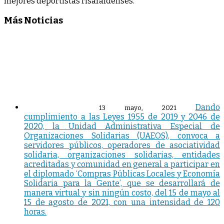
mejores deportistas risaraldenses.
Más Noticias
Dando
13 mayo, 2021
cumplimiento a las Leyes 1955 de 2019 y 2046 de
2020, la Unidad Administrativa Especial de
Organizaciones Solidarias (UAEOS), convoca a
servidores públicos, operadores de asociatividad
solidaria, organizaciones solidarias, entidades
acreditadas y comunidad en general a participar en
el diplomado ‘Compras Públicas Locales y Economía
Solidaria para la Gente’, que se desarrollará de
manera virtual y sin ningún costo, del 15 de mayo al
15 de agosto de 2021, con una intensidad de 120
horas.