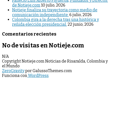
Falleció Luis Alberto Figueroa, Fundador y Director
de Notieje.com
10 julio, 2026
Notieje finaliza su trayectoria como medio de
comunicación independiente.
6 julio, 2026
Colombia gira a la derecha tras una histórica y
reñida elección presidencial.
22 junio, 2026
Comentarios recientes
No de visitas en Notieje.com
N/A
Copyright Notieje.com Noticias de Risaralda, Colombia y
el Mundo
ZeroGravity
por GalussoThemes.com
Funciona con
WordPress