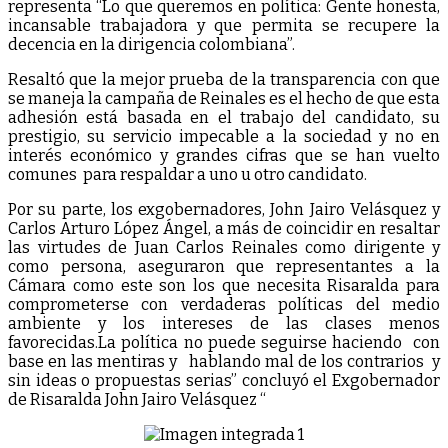
representa “Lo que queremos en política: Gente honesta,
incansable trabajadora y que permita se recupere la
decencia en la dirigencia colombiana”.
Resaltó que la mejor prueba de la transparencia con que
se maneja la campaña de Reinales es el hecho de que esta
adhesión está basada en el trabajo del candidato, su
prestigio, su servicio impecable a la sociedad y no en
interés económico y grandes cifras que se han vuelto
comunes para respaldar a uno u otro candidato.
Por su parte, los exgobernadores, John Jairo Velásquez y
Carlos Arturo López Ángel, a más de coincidir en resaltar
las virtudes de Juan Carlos Reinales como dirigente y
como persona, aseguraron que representantes a la
Cámara como este son los que necesita Risaralda para
comprometerse con verdaderas políticas del medio
ambiente y los intereses de las clases menos
favorecidas.
La política no puede seguirse haciendo con
base en las mentiras y hablando mal de los contrarios y
sin ideas o propuestas serias” concluyó el Exgobernador
de Risaralda John Jairo Velásquez “