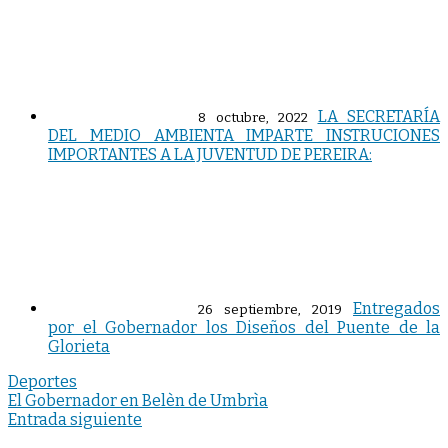
LA SECRETARÍA
8 octubre, 2022
DEL MEDIO AMBIENTA IMPARTE INSTRUCIONES
IMPORTANTES A LA JUVENTUD DE PEREIRA:
Entregados
26 septiembre, 2019
por el Gobernador los Diseños del Puente de la
Glorieta
Deportes
Navegación
El Gobernador en Belèn de Umbrìa
Entrada siguiente
de