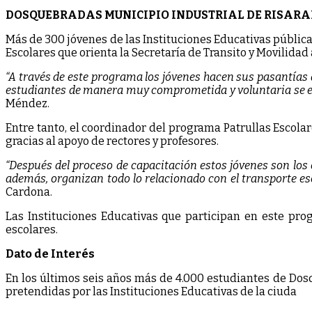
DOSQUEBRADAS MUNICIPIO INDUSTRIAL DE RISARA
Más de 300 jóvenes de las Instituciones Educativas pública
Escolares que orienta la Secretaría de Transito y Movilidad 
“A través de este programa los jóvenes hacen sus pasantías d
estudiantes de manera muy comprometida y voluntaria se es
Méndez.
Entre tanto, el coordinador del programa Patrullas Escol
gracias al apoyo de rectores y profesores.
“Después del proceso de capacitación estos jóvenes son los 
además, organizan todo lo relacionado con el transporte esc
Cardona.
Las Instituciones Educativas que participan en este pro
escolares.
Dato de Interés
En los últimos seis años más de 4.000 estudiantes de Dos
pretendidas por las Instituciones Educativas de la ciuda