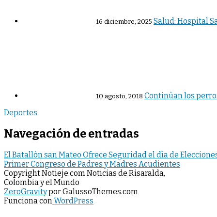
Salud: Hospital Sa
16 diciembre, 2025
Continùan los perros
10 agosto, 2018
Deportes
Navegación de entradas
El Batallòn san Mateo Ofrece Seguridad el dìa de Eleccione
Primer Congreso de Padres y Madres Acudientes
Copyright Notieje.com Noticias de Risaralda,
Colombia y el Mundo
ZeroGravity
por GalussoThemes.com
Funciona con
WordPress