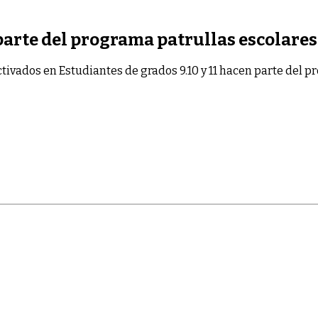
 parte del programa patrullas escolares
tivados
en Estudiantes de grados 9.10 y 11 hacen parte del 