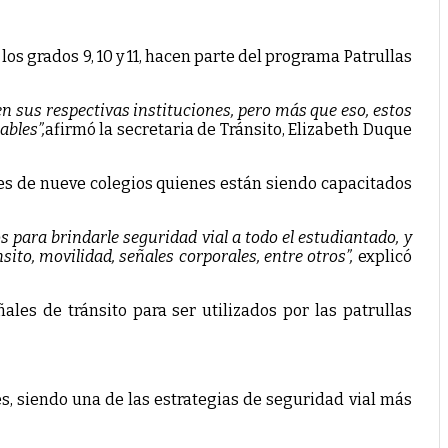
os grados 9, 10 y 11, hacen parte del programa Patrullas
en sus respectivas instituciones, pero más que eso, estos
bles”,
afirmó la secretaria de Tránsito, Elizabeth Duque
nes de nueve colegios quienes están siendo capacitados
s para brindarle seguridad vial a todo el estudiantado, y
ito, movilidad, señales corporales, entre otros”,
explicó
es de tránsito para ser utilizados por las patrullas
, siendo una de las estrategias de seguridad vial más