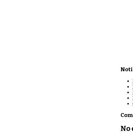
Noti
Come
No 