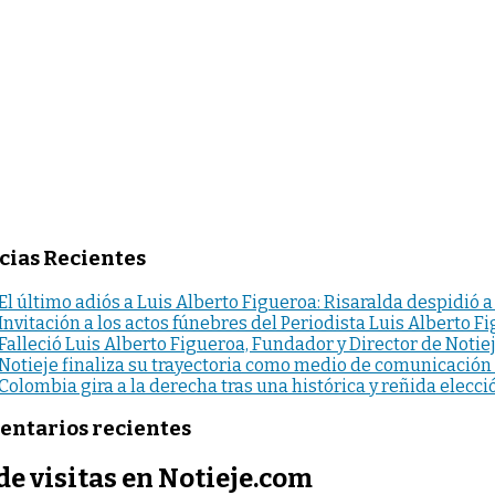
cias Recientes
El último adiós a Luis Alberto Figueroa: Risaralda despidió a
Invitación a los actos fúnebres del Periodista Luis Alberto F
Falleció Luis Alberto Figueroa, Fundador y Director de Notie
Notieje finaliza su trayectoria como medio de comunicación
Colombia gira a la derecha tras una histórica y reñida elecci
ntarios recientes
de visitas en Notieje.com