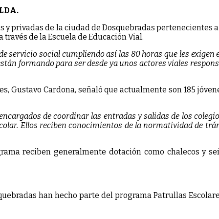
LDA.
s y privadas de la ciudad de Dosquebradas pertenecientes a l
a través de la Escuela de Educación Vial.
e servicio social cumpliendo así las 80 horas que les exigen 
tán formando para ser desde ya unos actores viales responsa
ares, Gustavo Cardona, señaló que actualmente son 185 jóve
encargados de coordinar las entradas y salidas de los colegio
olar. Ellos reciben conocimientos de la normatividad de tráns
grama reciben generalmente dotación como chalecos y señal
quebradas han hecho parte del programa Patrullas Escolares