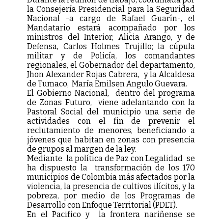
la Consejería Presidencial para la Seguridad
Nacional -a cargo de Rafael Guarín-, el
Mandatario estará acompañado por los
ministros del Interior, Alicia Arango, y de
Defensa, Carlos Holmes Trujillo; la cúpula
militar y de Policía, los comandantes
regionales, el Gobernador del departamento,
Jhon Alexander Rojas Cabrera, y la Alcaldesa
de Tumaco, María Emilsen Angulo Guevara.
El Gobierno Nacional, dentro del programa
de Zonas Futuro, viene adelantando con la
Pastoral Social del municipio una serie de
actividades con el fin de prevenir el
reclutamiento de menores, beneficiando a
jóvenes que habitan en zonas con presencia
de grupos al margen de la ley.
Mediante la política de Paz con Legalidad se
ha dispuesto la transformación de los 170
municipios de Colombia más afectados por la
violencia, la presencia de cultivos ilícitos, y la
pobreza, por medio de los Programas de
Desarrollo con Enfoque Territorial (PDET).
En el Pacifico y la frontera nariñense se