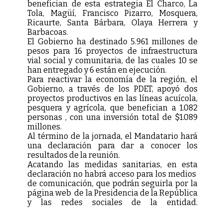
benefician de esta estrategia El Charco, La
Tola, Magüí, Francisco Pizarro, Mosquera,
Ricaurte, Santa Bárbara, Olaya Herrera y
Barbacoas.
El Gobierno ha destinado 5.961 millones de
pesos para 16 proyectos de infraestructura
vial social y comunitaria, de las cuales 10 se
han entregado y 6 están en ejecución.
Para reactivar la economía de la región, el
Gobierno, a través de los PDET, apoyó dos
proyectos productivos en las líneas acuícola,
pesquera y agrícola, que benefician a 1.082
personas , con una inversión total de $1.089
millones.
Al término de la jornada, el Mandatario hará
una declaración para dar a conocer los
resultados de la reunión.
Acatando las medidas sanitarias, en esta
declaración no habrá acceso para los medios
de comunicación, que podrán seguirla por la
página web de la Presidencia de la República
y las redes sociales de la entidad.