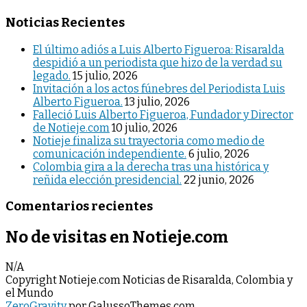
Noticias Recientes
El último adiós a Luis Alberto Figueroa: Risaralda
despidió a un periodista que hizo de la verdad su
legado.
15 julio, 2026
Invitación a los actos fúnebres del Periodista Luis
Alberto Figueroa.
13 julio, 2026
Falleció Luis Alberto Figueroa, Fundador y Director
de Notieje.com
10 julio, 2026
Notieje finaliza su trayectoria como medio de
comunicación independiente.
6 julio, 2026
Colombia gira a la derecha tras una histórica y
reñida elección presidencial.
22 junio, 2026
Comentarios recientes
No de visitas en Notieje.com
N/A
Copyright Notieje.com Noticias de Risaralda, Colombia y
el Mundo
ZeroGravity
por GalussoThemes.com