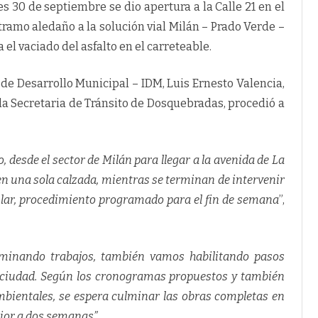
s 30 de septiembre se dio apertura a la Calle 21 en el
ramo aledaño a la solución vial Milán – Prado Verde –
 el vaciado del asfalto en el carreteable.
o de Desarrollo Municipal – IDM, Luis Ernesto Valencia,
la Secretaria de Tránsito de Dosquebradas, procedió a
, desde el sector de Milán para llegar a la avenida de La
en una sola calzada, mientras se terminan de intervenir
cular, procedimiento programado para el fin de semana
”,
minando trabajos, también vamos habilitando pasos
la ciudad. Según los cronogramas propuestos y también
bientales, se espera culminar las obras completas en
rior a dos semanas”.