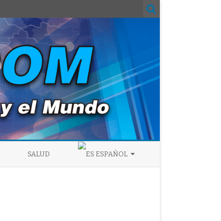
SALUD
ESPAÑOL
ENGLISH
ESPAÑOL