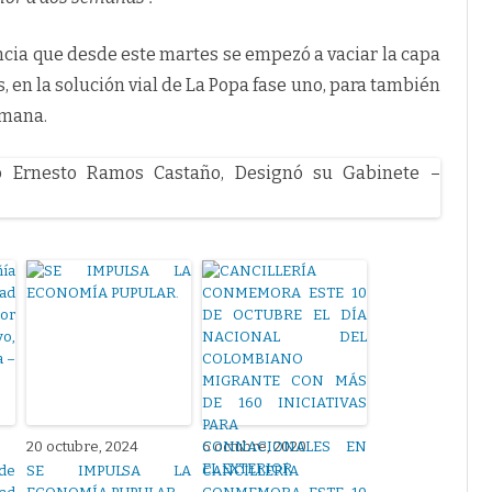
ncia que desde este martes se empezó a vaciar la capa
s, en la solución vial de La Popa fase uno, para también
emana.
20 octubre, 2024
6 octubre, 2020
 de
SE IMPULSA LA
CANCILLERÍA