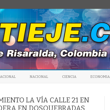
Saltar
al
NACIONAL
NACIONAL
CIENCIA
ECONOMIA
contenido
IENTO LA VÍA CALLE 21 EN
RADERA EN DOSQUEBRADAS