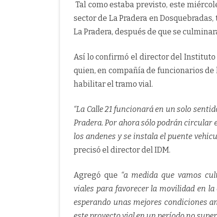
Tal como estaba previsto, este miércole
sector de La Pradera en Dosquebradas, t
La Pradera, después de que se culminara
Así lo confirmó el director del Institut
quien, en compañía de funcionarios de 
habilitar el tramo vial.
“La Calle 21 funcionará en un solo sentido
Pradera. Por ahora sólo podrán circular 
los andenes y se instala el puente vehi
precisó el director del IDM.
Agregó que
“a medida que vamos cul
viales para favorecer la movilidad en 
esperando unas mejores condiciones am
este proyecto vial en un período no supe