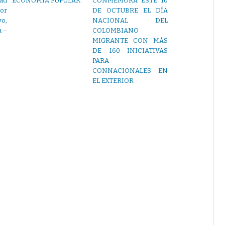
ad
ECONOMÍA PUPULAR.
CONMEMORA ESTE 10
or
DE OCTUBRE EL DÍA
o,
NACIONAL DEL
a –
COLOMBIANO
MIGRANTE CON MÁS
DE 160 INICIATIVAS
PARA
CONNACIONALES EN
EL EXTERIOR