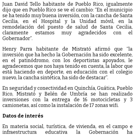
Juan David Tello habitante de Pueblo Rico, igualmente
dijo que en Pueblo Rico se ve el cambio: “En el municipio
se ha tenido muy buena inversión, con la cancha de Santa
Cecilia, en el Hospital y la Unidad móvil, en la
remodelación del puesto de salud de Santa Cecilia,
claramente estamos muy agradecidos con el
Gobernador”.
Henry Parra habitante de Mistrató afirmó que “la
inversión que ha hecho la Gobernación ha sido excelente,
en el patinódromo, con los deportistas apoyados, le
agradecemos que nos haya tenido en cuenta, la labor que
está haciendo en deporte, en educación con el colegio
nuevo, la cancha sintética, ha sido de destacar”.
En seguridad y conectividad en Quinchía, Guática, Pueblo
Rico, Mistrató y Belén de Umbría se han realizado
inversiones con la entrega de 16 motocicletas y 3
camionetas, así como la instalación de 17 zonas wifi.
Datos de interés
En materia social, turística, de vivienda, en el campo e
infraestructura educativa la Gobernación ha