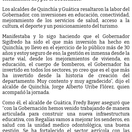
Los alcaldes de Quinchía y Guática resaltaron la labor del
Gobernador, con inversiones en educación, conectividad,
mejoramiento de los servicios de salud, acceso a la
cultura, el deporte y un posicionamiento del turismo.
Manifestaba y lo sigo haciendo que el Gobernador
Sigifredo ha sido el que más inversión ha hecho en
Quinchía, yo llevo en el ejercicio de lo público más de 30
años y estoy seguro de eso, la gestión es inmensa desde la
parte vial, desde los mejoramientos de vivienda, en
educación, el cuerpo de bomberos, el Gobernador ha
invertido en todos los sectores, yo creo que es el que más
ha invertido desde la historia de creación del
departamento. Muy contento y muy agradecido”, dijo el
alcalde de Quinchía, Jorge Alberto Uribe Flórez, quien
acompañó la jornada.
Como él, el alcalde de Guática, Fredy Bayer aseguró que
“con la Gobernación hemos venido trabajando de manera
articulada para construir una nueva infraestructura
educativa, con Regalías vamos a mejorar los senderos, en
salud con la unidad medico odontológica, una buena
gestión. Se ha fortalecido el sector agrícola con las