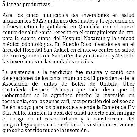
alianzas productivas”.
Para los cinco municipios las inversiones en salud
alcanzan los $9227 millones destinados a la ejecución de
infraestructura hospitalaria en Quinchía, con el nuevo
centro de salud Santa Teresita en el corregimiento de Irra,
para la cuarta etapa del Hospital Nazareth y la unidad
médico odontológica. En Pueblo Rico inversiones en el
área del Hospital San Rafael, en el nuevo centro de salud
del corregimiento de Santa Cecilia y en Guática y Mistrató
las inversiones en las unidades móviles.
La asistencia a la rendición fue masiva y contó con
delegaciones de los cinco municipios. El presidente de la
Asociación de Juntas de Belén de Umbría, Uber
Castañeda destacó: “Primero que todo, decir que al
Gobernador se le agradece mucho la inversión en
tecnología, con las zonas wifi, recuperación del coliseo de
Belén, apoyo para los planes de vivienda la Esmeralda II y
San Pablo, también la obra del canal abierto para mitigar
el riesgo en el casco urbano y la construcción del
megacolegio que va a beneficiar a los estudiantes, vemos
que se ha sentido mucho la inversión”.