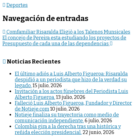
Deportes
Navegación de entradas
Comfamiliar Risaralda Eligiò a los Talenos Munsicales
El concejo de Pereira esta estudiando los proyectos de
Presupuesto de cada una de las dependencias
Noticias Recientes
El último adiós a Luis Alberto Figueroa: Risaralda
despidió a un periodista que hizo de la verdad su
legado.
15 julio, 2026
Invitación a los actos fúnebres del Periodista Luis
Alberto Figueroa.
13 julio, 2026
Falleció Luis Alberto Figueroa, Fundador y Director
de Notieje.com
10 julio, 2026
Notieje finaliza su trayectoria como medio de
comunicación independiente.
6 julio, 2026
Colombia gira a la derecha tras una histórica y
reñida elección presidencial.
22 junio, 2026