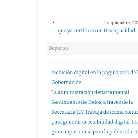
1 septiembre, 20
que ya certifican en Discapacidad
Deportes
Navegación
Inclusión digital en la página web de 
de
Gobernación
entradas
La administración departamental
Sentimiento de Todos, a través de la
Secretaría TIC, trabaja de forma cont
para generar accesibilidad digital, t
gran importancia para la población c