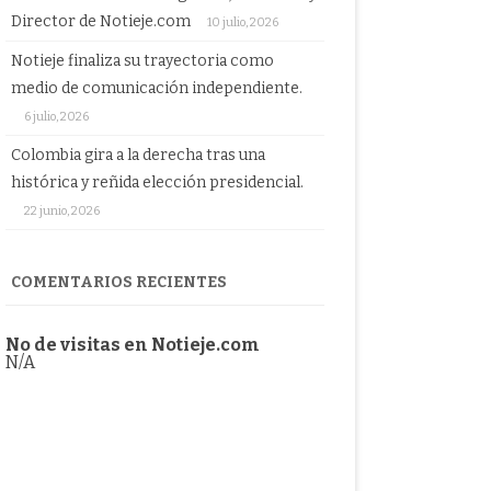
Director de Notieje.com
10 julio, 2026
Notieje finaliza su trayectoria como
medio de comunicación independiente.
6 julio, 2026
Colombia gira a la derecha tras una
histórica y reñida elección presidencial.
22 junio, 2026
COMENTARIOS RECIENTES
No de visitas en Notieje.com
N/A