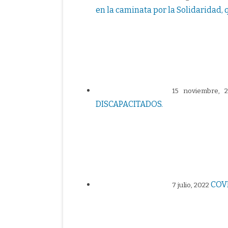
en la caminata por la Solidaridad, 
15 noviembre, 
DISCAPACITADOS.
COV
7 julio, 2022