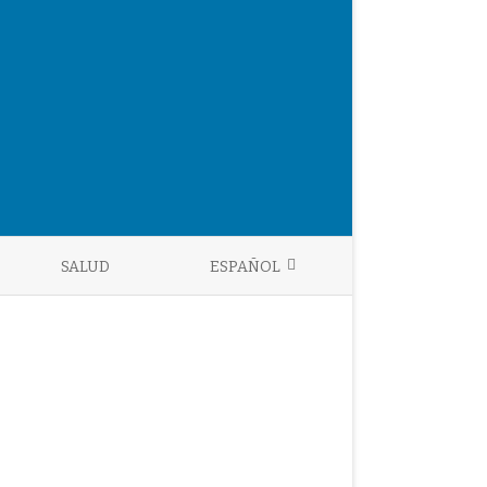
SALUD
ESPAÑOL
ENGLISH
ESPAÑOL