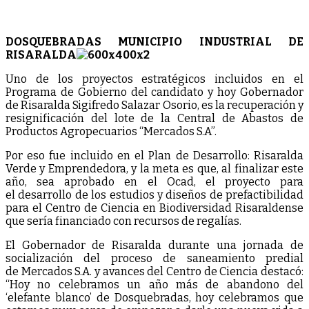
DOSQUEBRADAS MUNICIPIO INDUSTRIAL DE
RISARALDA
Uno de los proyectos estratégicos incluidos en el
Programa de Gobierno del candidato y hoy Gobernador
de Risaralda Sigifredo Salazar Osorio, es la recuperación y
resignificación del lote de la Central de Abastos de
Productos Agropecuarios “Mercados S.A”.
Por eso fue incluido en el Plan de Desarrollo: Risaralda
Verde y Emprendedora, y la meta es que, al finalizar este
año, sea aprobado en el Ocad, el proyecto para
el desarrollo de los estudios y diseños de prefactibilidad
para el Centro de Ciencia en Biodiversidad Risaraldense
que sería financiado con recursos de regalías.
El Gobernador de Risaralda durante una jornada de
socialización del proceso de saneamiento predial
de Mercados S.A. y avances del Centro de Ciencia destacó:
“Hoy no celebramos un año más de abandono del
‘elefante blanco’ de Dosquebradas, hoy celebramos que