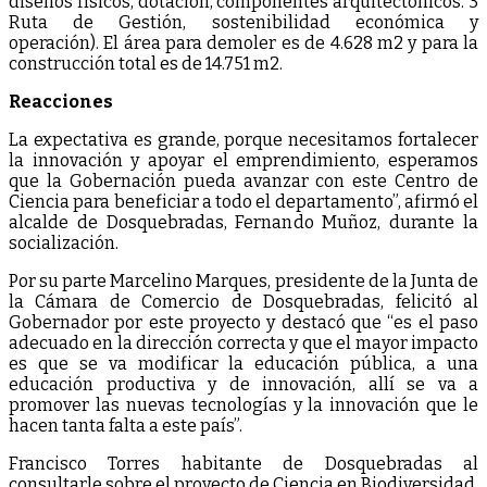
diseños físicos, dotación, componentes arquitectónicos. 3
Ruta de Gestión, sostenibilidad económica y
operación). El área para demoler es de 4.628 m2 y para la
construcción total es de 14.751 m2.
Reacciones
La expectativa es grande, porque necesitamos fortalecer
la innovación y apoyar el emprendimiento, esperamos
que la Gobernación pueda avanzar con este Centro de
Ciencia para beneficiar a todo el departamento”, afirmó el
alcalde de Dosquebradas, Fernando Muñoz, durante la
socialización.
Por su parte Marcelino Marques, presidente de la Junta de
la Cámara de Comercio de Dosquebradas, felicitó al
Gobernador por este proyecto y destacó que “es el paso
adecuado en la dirección correcta y que el mayor impacto
es que se va modificar la educación pública, a una
educación productiva y de innovación, allí se va a
promover las nuevas tecnologías y la innovación que le
hacen tanta falta a este país”.
Francisco Torres habitante de Dosquebradas al
consultarle sobre el proyecto de Ciencia en Biodiversidad,