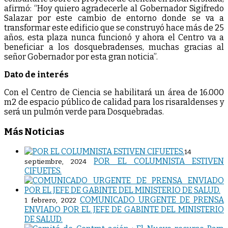
afirmó: “Hoy quiero agradecerle al Gobernador Sigifredo
Salazar por este cambio de entorno donde se va a
transformar este edificio que se construyó hace más de 25
años, esta plaza nunca funcionó y ahora el Centro va a
beneficiar a los dosquebradenses, muchas gracias al
señor Gobernador por esta gran noticia”.
Dato de interés
Con el Centro de Ciencia se habilitará un área de 16.000
m2 de espacio público de calidad para los risaraldenses y
será un pulmón verde para Dosquebradas.
Más Noticias
14
POR EL COLUMNISTA ESTIVEN
septiembre, 2024
CIFUETES.
COMUNICADO URGENTE DE PRENSA
1 febrero, 2022
ENVIADO POR EL JEFE DE GABINTE DEL MINISTERIO
DE SALUD.