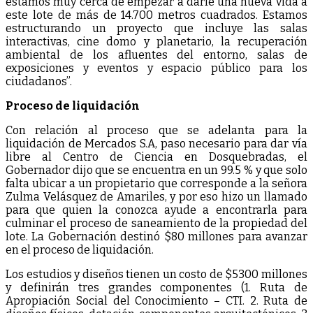
estamos muy cerca de empezar a darle una nueva vida a
este lote de más de 14.700 metros cuadrados. Estamos
estructurando un proyecto que incluye las salas
interactivas, cine domo y planetario, la recuperación
ambiental de los afluentes del entorno, salas de
exposiciones y eventos y espacio público para los
ciudadanos”.
Proceso de liquidación
Con relación al proceso que se adelanta para la
liquidación de Mercados S.A, paso necesario para dar vía
libre al Centro de Ciencia en Dosquebradas, el
Gobernador dijo que se encuentra en un 99.5 % y que
solo
falta ubicar a un propietario que corresponde a la señora
Zulma Velásquez de Amariles, y por eso hizo un llamado
para que quien la conozca ayude a encontrarla para
culminar el proceso de saneamiento de la propiedad del
lote. La Gobernación destinó $80 millones para avanzar
en el proceso de liquidación.
Los estudios y diseños tienen un costo de $5300 millones
y definirán tres grandes componentes (1. Ruta de
Apropiación Social del Conocimiento – CTI. 2. Ruta de