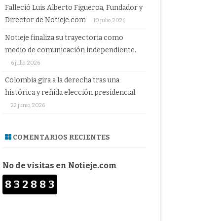
Falleció Luis Alberto Figueroa, Fundador y
Director de Notieje.com
10 julio, 2026
Notieje finaliza su trayectoria como
medio de comunicación independiente.
6 julio, 2026
Colombia gira a la derecha tras una
histórica y reñida elección presidencial.
22 junio, 2026
COMENTARIOS RECIENTES
No de visitas en Notieje.com
832883