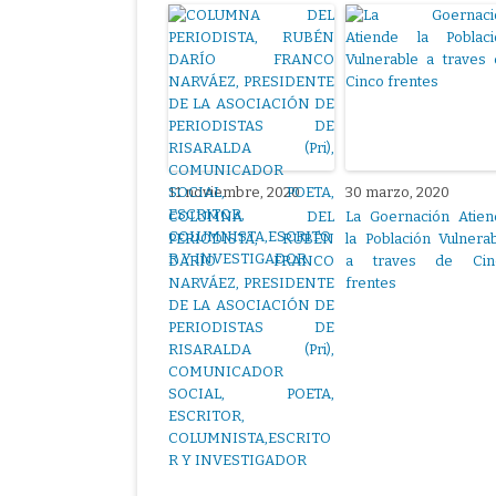
11 noviembre, 2020
30 marzo, 2020
COLUMNA DEL
La Goernación Atien
PERIODISTA, RUBÉN
la Población Vulnera
DARÍO FRANCO
a traves de Cin
NARVÁEZ, PRESIDENTE
frentes
DE LA ASOCIACIÓN DE
PERIODISTAS DE
RISARALDA (Pri),
COMUNICADOR
SOCIAL, POETA,
ESCRITOR,
COLUMNISTA,ESCRITO
R Y INVESTIGADOR