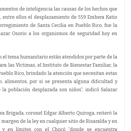
rumentos de inteligencia las causas de los hechos que
, entre ellos el desplazamiento de 559 Embera Katio
rregimiento de Santa Cecilia en Pueblo Rico, fue la
alazar Osorio a los organismos de seguridad hoy en
n el tema humanitario están atendidos por parte de la
a las Víctimas, el Instituto de Bienestar Familiar, la
Pueblo Rico, brindado la atención que necesitan estas
o, alimentos, por si se presenta alguna dificultad y
la población desplazada son niños”, indicó Salazar
va Brigada, coronel Edgar Alberto Quiroga, reiteró la
 margen de la ley en cualquier sitio de Risaralda y en
o y en límites con el Chocó “donde se encuentra