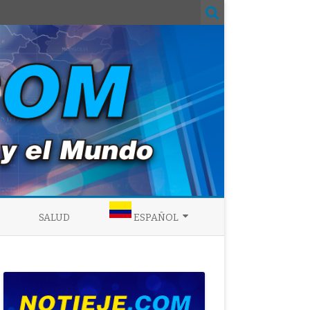
SALUD
ESPAÑOL
ENGLISH
ESPAÑOL