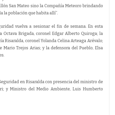
tallón San Mateo sino la Compañía Meteoro brindando
a la población que habita allí”.
uridad vuelva a sesionar el fin de semana. En esta
a Octava Brigada, coronel Edgar Alberto Quiroga; la
a Risaralda, coronel Yolanda Celina Arteaga Arévalo;
ge Mario Trejos Arias; y la defensora del Pueblo, Elsa
es.
eguridad en Risaralda con presencia del ministro de
rri; y Ministro del Medio Ambiente, Luis Humberto