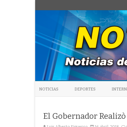
NOTICIAS
DEPORTES
INTER
El Gobernador Realizò
Luis Alberto Figueroa
16 abril, 2018