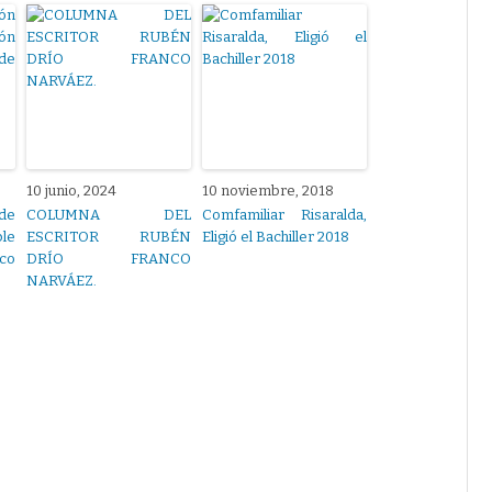
10 junio, 2024
10 noviembre, 2018
de
COLUMNA DEL
Comfamiliar Risaralda,
ble
ESCRITOR RUBÉN
Eligió el Bachiller 2018
co
DRÍO FRANCO
NARVÁEZ.