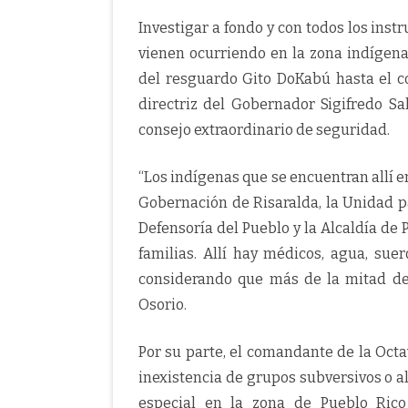
Investigar a fondo y con todos los inst
vienen ocurriendo en la zona indígena
del resguardo Gito DoKabú hasta el co
directriz del Gobernador Sigifredo S
consejo extraordinario de seguridad.
“Los indígenas que se encuentran allí e
Gobernación de Risaralda, la Unidad par
Defensoría del Pueblo y la Alcaldía de 
familias. Allí hay médicos, agua, suer
considerando que más de la mitad de 
Osorio.
Por su parte, el comandante de la Octa
inexistencia de grupos subversivos o al
especial en la zona de Pueblo Ric