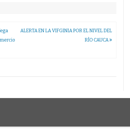
Vega
ALERTA EN LA VIFGINIA POR EL NIVEL DEL
omercio
RÌO CAUCA