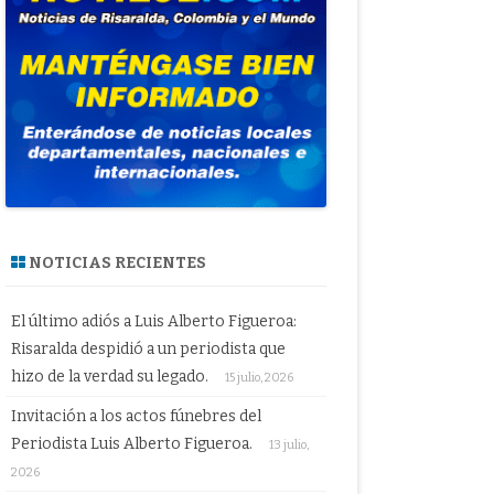
NOTICIAS RECIENTES
El último adiós a Luis Alberto Figueroa:
Risaralda despidió a un periodista que
hizo de la verdad su legado.
15 julio, 2026
Invitación a los actos fúnebres del
Periodista Luis Alberto Figueroa.
13 julio,
2026