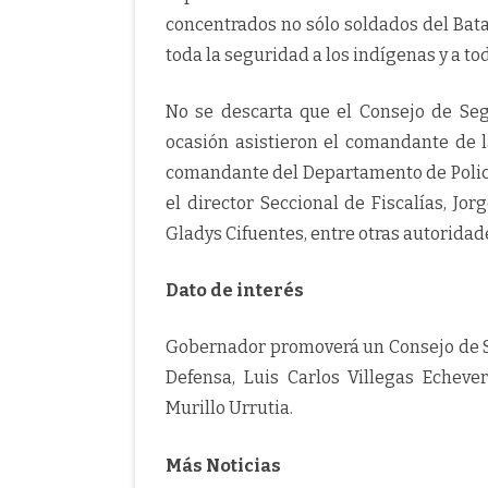
concentrados no sólo soldados del Ba
toda la seguridad a los indígenas y a tod
No se descarta que el Consejo de Seg
ocasión asistieron el comandante de l
comandante del Departamento de Policí
el director Seccional de Fiscalías, Jor
Gladys Cifuentes, entre otras autoridad
Dato de interés
Gobernador promoverá un Consejo de S
Defensa, Luis Carlos Villegas Echeve
Murillo Urrutia.
Más Noticias