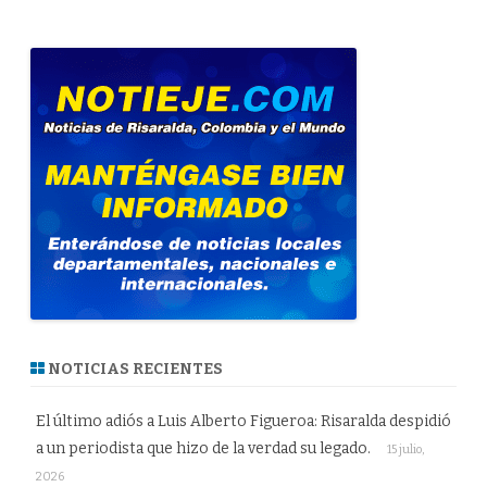
NOTICIAS RECIENTES
El último adiós a Luis Alberto Figueroa: Risaralda despidió
a un periodista que hizo de la verdad su legado.
15 julio,
2026