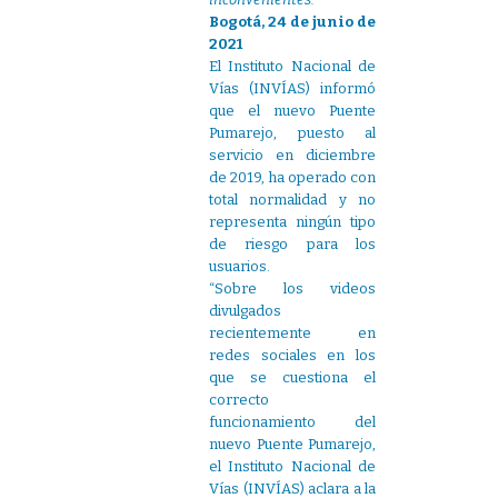
Bogotá, 24 de junio de
2021
El Instituto Nacional de
Vías (INVÍAS) informó
que el nuevo Puente
Pumarejo, puesto al
servicio en diciembre
de 2019, ha operado con
total normalidad y no
representa ningún tipo
de riesgo para los
usuarios.
“Sobre los videos
divulgados
recientemente en
redes sociales en los
que se cuestiona el
correcto
funcionamiento del
nuevo Puente Pumarejo,
el Instituto Nacional de
Vías (INVÍAS) aclara a la