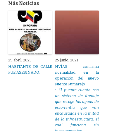
Más Noticias
29 abril, 2025
25 junio, 2021
HABITANTE DE CALLE
NVÍAS confirma
FUE ASESINADO.
normalidad en la
operación del nuevo
Puente Pumarejo
• El puente cuenta con
un sistema de drenaje
que recoge las aguas de
escorrentía que van
encausadas en la mitad
de la infraestructura, el
cual funciona sin
inconvenientes.