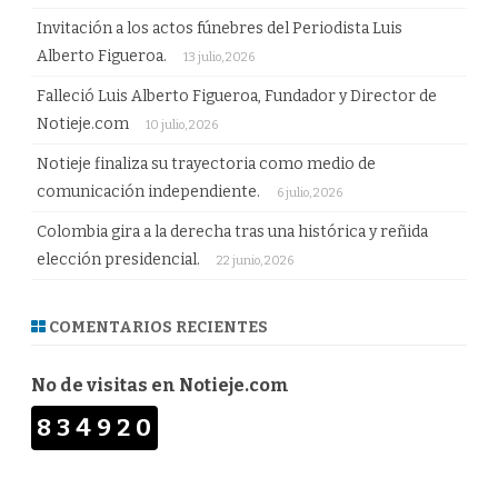
Invitación a los actos fúnebres del Periodista Luis
Alberto Figueroa.
13 julio, 2026
Falleció Luis Alberto Figueroa, Fundador y Director de
Notieje.com
10 julio, 2026
Notieje finaliza su trayectoria como medio de
comunicación independiente.
6 julio, 2026
Colombia gira a la derecha tras una histórica y reñida
elección presidencial.
22 junio, 2026
COMENTARIOS RECIENTES
No de visitas en Notieje.com
834920