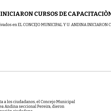
A INICIARON CURSOS DE CAPACITACIÒ
ivados
en EL CONCEJO MUNICIPAL Y U. ANDINA INICIARON 
a a los ciudadanos, el Concejo Municipal
ea Andina seccional Pereira, dieron