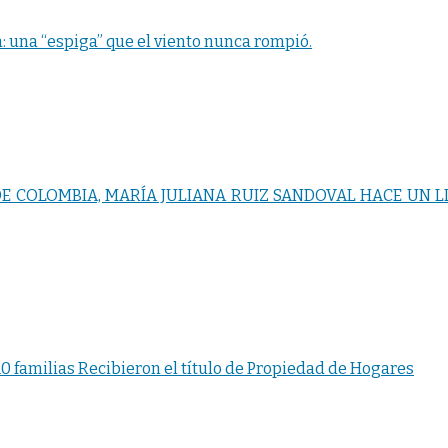
: una “espiga” que el viento nunca rompió.
E COLOMBIA, MARÍA JULIANA RUIZ SANDOVAL HACE UN 
0 familias Recibieron el título de Propiedad de Hogares