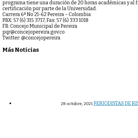
programa tiene una duración de 20 horas académicas y al fi
certificación por parte de la Universidad.
Carrera 6ª No 21-62 Pereira – Colombia
PBX: 57 (6) 315 3717, Fax: 57 (6) 333 1018
FB: Concejo Municipal de Pereira
pqr@concejopereira.gov.co
Twitter: @concejopereira
Más Noticias
PERIODISTAS DE R
28 octubre, 2021