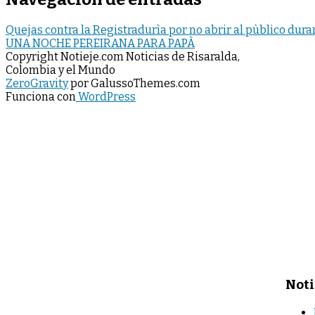
Quejas contra la Registradurìa por no abrir al pùblico dur
UNA NOCHE PEREIRANA PARA PAPÀ
Copyright Notieje.com Noticias de Risaralda,
Colombia y el Mundo
ZeroGravity
por GalussoThemes.com
Funciona con
WordPress
Noti