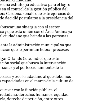
ipación ciudadana.
s una estrategia educativa para el logro
en el control de la gestión pública del
era Cardona, señaló que este ejercicio de
o decidió postularse a la presidencia del
 buscar una sinergia con el sector
co y que esta unión con el Área Andina ya
 al ciudadano que brinda a las personas
ón ante la administración municipal ya que
ación que le permitan liderar procesos
Edgar Orlando Cote, indicó que este
ación social que busca la intervención
ersonas y el perfeccionamiento de la
 procesos y es el ciudadano al que debemos
s capacidades en el marco de la cultura de
que ver con la función pública, el
ciudadana, derechos humanos, equidad,
la, derecho de petición, entre otros.