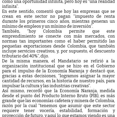
como una oportunidad infinita, pero hoy es “una realidad
infinita”.
En este sentido, comentó que hoy las empresas que se
crean en este sector no pagan “impuesto de renta
durante los primeros cinco años, mientras generan un
mínimo de empleos y un mínimo de inversión”.
También, “hoy Colombia permite que este
emprendimiento se conecte con más mercados, con
normas tan importantes como el haber permitido las
pequeñas exportaciones desde Colombia, que también
incluye servicios creativos, y, por supuesto, el descuento
tributario del 40%”, dijo.
De la misma manera, el Mandatario se refirió a la
organización institucional que se hizo en el Gobierno
para el impulso de la Economía Naranja y destacó que,
gracias a estas decisiones, “logramos asignar la mayor
cantidad de recursos, en la historia de nuestro país, para
impulsar la cultura y las industrias creativas”.
Así mismo, recordó que la Economía Naranja, medida
desde el punto del Producto Interno Bruto (PIB), es más
grande que las economías cafetera y minera de Colombia,
razón por la cual “tenemos que asumir que este sector
requiere tener vocería, estabilidad, formación y
proyección de futuro, y aquí lo que estamos viendo es una