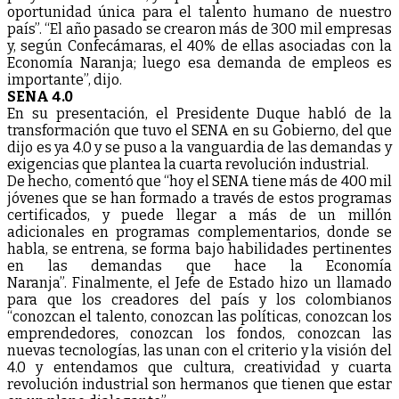
oportunidad única para el talento humano de nuestro
país”. “El año pasado se crearon más de 300 mil empresas
y, según Confecámaras, el 40% de ellas asociadas con la
Economía Naranja; luego esa demanda de empleos es
importante”, dijo.
SENA 4.0
En su presentación, el Presidente Duque habló de la
transformación que tuvo el SENA en su Gobierno, del que
dijo es ya 4.0 y se puso a la vanguardia de las demandas y
exigencias que plantea la cuarta revolución industrial.
De hecho, comentó que “hoy el SENA tiene más de 400 mil
jóvenes que se han formado a través de estos programas
certificados, y puede llegar a más de un millón
adicionales en programas complementarios, donde se
habla, se entrena, se forma bajo habilidades pertinentes
en las demandas que hace la Economía
Naranja”. Finalmente, el Jefe de Estado hizo un llamado
para que los creadores del país y los colombianos
“conozcan el talento, conozcan las políticas, conozcan los
emprendedores, conozcan los fondos, conozcan las
nuevas tecnologías, las unan con el criterio y la visión del
4.0 y entendamos que cultura, creatividad y cuarta
revolución industrial son hermanos que tienen que estar