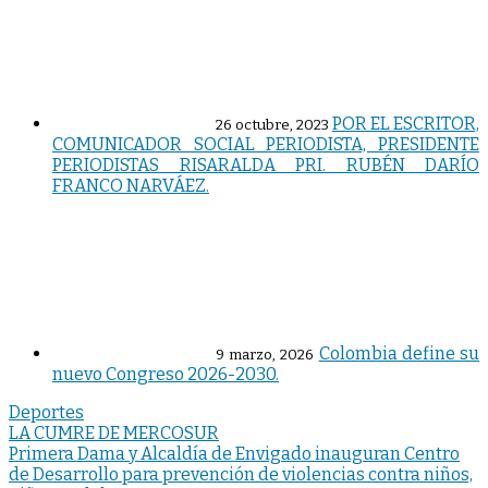
POR EL ESCRITOR,
26 octubre, 2023
COMUNICADOR SOCIAL PERIODISTA, PRESIDENTE
PERIODISTAS RISARALDA PRI. RUBÉN DARÍO
FRANCO NARVÁEZ.
Colombia define su
9 marzo, 2026
nuevo Congreso 2026-2030.
Deportes
Navegación
LA CUMRE DE MERCOSUR
Primera Dama y Alcaldía de Envigado inauguran Centro
de
de Desarrollo para prevención de violencias contra niños,