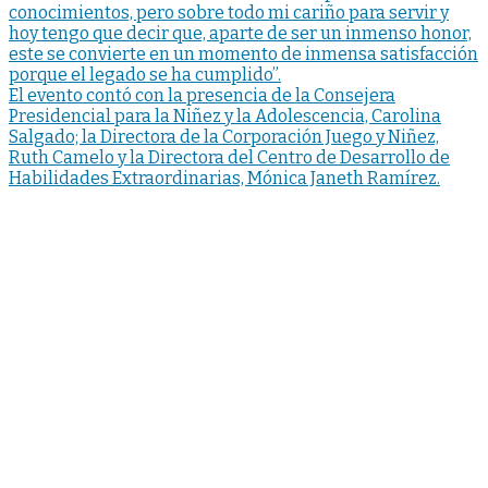
conocimientos, pero sobre todo mi cariño para servir y
hoy tengo que decir que, aparte de ser un inmenso honor,
este se convierte en un momento de inmensa satisfacción
porque el legado se ha cumplido”.
El evento contó con la presencia de la Consejera
Presidencial para la Niñez y la Adolescencia, Carolina
Salgado; la Directora de la Corporación Juego y Niñez,
Ruth Camelo y la Directora del Centro de Desarrollo de
Habilidades Extraordinarias, Mónica Janeth Ramírez.