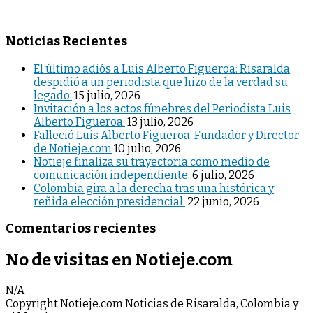
Noticias Recientes
El último adiós a Luis Alberto Figueroa: Risaralda
despidió a un periodista que hizo de la verdad su
legado.
15 julio, 2026
Invitación a los actos fúnebres del Periodista Luis
Alberto Figueroa.
13 julio, 2026
Falleció Luis Alberto Figueroa, Fundador y Director
de Notieje.com
10 julio, 2026
Notieje finaliza su trayectoria como medio de
comunicación independiente.
6 julio, 2026
Colombia gira a la derecha tras una histórica y
reñida elección presidencial.
22 junio, 2026
Comentarios recientes
No de visitas en Notieje.com
N/A
Copyright Notieje.com Noticias de Risaralda, Colombia y