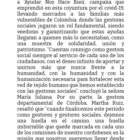
a ‘Ayudar Nos Hace Bien’, campaña que
emprendió en esta coyuntura por el covid-19,
llevando mercados a las familias más
vulnerables de Colombia, donde las gestoras
sociales jugaron un rol fundamental, siendo
veedoras y garantizando que estas ayudas
llegaran a quienes más lo necesitaban, como
una muestra de solidaridad, unión y
patriotismo. “Cuentan conmigo como gestora
social siempre al servicio de cada uno de los
ciudadanos, con el deseo infinito de aportar y
unirnos más que nunca frente a la
humanidad, con la humanidad y con la
humanización necesaria para fortalecer esta
red de tejido humano que hemos establecido
con las gestoras sociales”, concluyó la señora
María Juliana. Por su parte, la gestora
departamental de Córdoba, Martha Ruiz,
resaltó que “cuando finalicemos este periodo
como gestores y gestores sociales, dejemos
una huella en el camino, una huella
imborrable que quede marcada en cada uno
de los corazones de nuestro cordobeses; es la
misión que nosotros queremos llevar desde