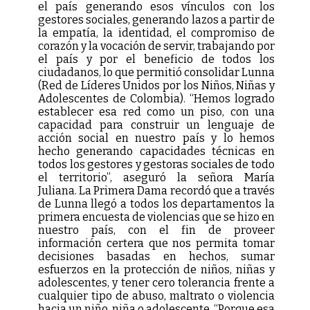
el país generando esos vínculos con los
gestores sociales, generando lazos a partir de
la empatía, la identidad, el compromiso de
corazón y la vocación de servir, trabajando por
el país y por el beneficio de todos los
ciudadanos, lo que permitió consolidar Lunna
(Red de Líderes Unidos por los Niños, Niñas y
Adolescentes de Colombia). “Hemos logrado
establecer esa red como un piso, con una
capacidad para construir un lenguaje de
acción social en nuestro país y lo hemos
hecho generando capacidades técnicas en
todos los gestores y gestoras sociales de todo
el territorio”, aseguró la señora María
Juliana. La Primera Dama recordó que a través
de Lunna llegó a todos los departamentos la
primera encuesta de violencias que se hizo en
nuestro país, con el fin de proveer
información certera que nos permita tomar
decisiones basadas en hechos, sumar
esfuerzos en la protección de niños, niñas y
adolescentes, y tener cero tolerancia frente a
cualquier tipo de abuso, maltrato o violencia
hacia un niño, niña o adolescente. “Porque esa