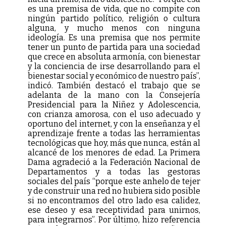
es una premisa de vida, que no compite con
ningún partido político, religión o cultura
alguna, y mucho menos con ninguna
ideología. Es una premisa que nos permite
tener un punto de partida para una sociedad
que crece en absoluta armonía, con bienestar
y la conciencia de irse desarrollando para el
bienestar social y económico de nuestro país”,
indicó. También destacó el trabajo que se
adelanta de la mano con la Consejería
Presidencial para la Niñez y Adolescencia,
con crianza amorosa, con el uso adecuado y
oportuno del internet, y con la enseñanza y el
aprendizaje frente a todas las herramientas
tecnológicas que hoy, más que nunca, están al
alcancé de los menores de edad. La Primera
Dama agradeció a la Federación Nacional de
Departamentos y a todas las gestoras
sociales del país “porque este anhelo de tejer
y de construir una red no hubiera sido posible
si no encontramos del otro lado esa calidez,
ese deseo y esa receptividad para unirnos,
para integrarnos”. Por último, hizo referencia