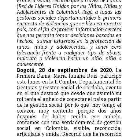
Primera Dama, recordó que a través de Lunna
(Red de Líderes Unidos por los Niños, Niñas y
Adolescentes de Colombia), llegó a todas las
gestoras sociales departamentales la primera
encuesta de violencias que se hizo en nuestro
país, con el fin de proveer información certera
que nos permita tomar decisiones basadas en
hechos, sumar esfuerzos en la protección de
niños, niñas y adolescentes, y tener cero
tolerancia frente a cualquier tipo de abuso,
maltrato o violencia hacia un niño, niña o
adolescente.
Bogotá, 28 de septiembre de 2020.
La
Primera Dama, María Juliana Ruiz, participó
este lunes en la II Cumbre Departamental de
Gestoras y Gestor Social de Córdoba, evento
en el que destacó que desde que asumió su
rol tenía el anhelo de conectar el país a partir
de la gestión social, por lo que “hoy tengo el
corazón muy contento porque dos años
después de haber tenido ese anhelo,
contamos con una verdadera red de gestión
social en Colombia, visible, reconocida,
articulada y unida”. Recordó que ha recorrido