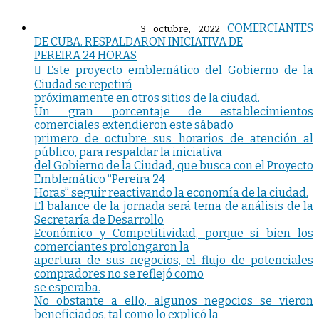
COMERCIANTES
3 octubre, 2022
DE CUBA. RESPALDARON INICIATIVA DE
PEREIRA 24 HORAS
 Este proyecto emblemático del Gobierno de la
Ciudad se repetirá
próximamente en otros sitios de la ciudad.
Un gran porcentaje de establecimientos
comerciales extendieron este sábado
primero de octubre sus horarios de atención al
público, para respaldar la iniciativa
del Gobierno de la Ciudad, que busca con el Proyecto
Emblemático “Pereira 24
Horas” seguir reactivando la economía de la ciudad.
El balance de la jornada será tema de análisis de la
Secretaría de Desarrollo
Económico y Competitividad, porque si bien los
comerciantes prolongaron la
apertura de sus negocios, el flujo de potenciales
compradores no se reflejó como
se esperaba.
No obstante a ello, algunos negocios se vieron
beneficiados, tal como lo explicó la