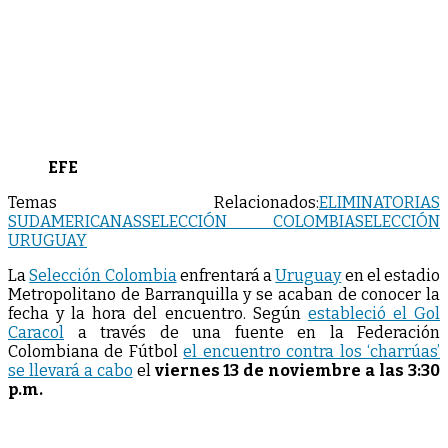
EFE
Temas Relacionados:
ELIMINATORIAS
SUDAMERICANAS
SELECCIÓN COLOMBIA
SELECCIÓN
URUGUAY
La
Selección Colombia
enfrentará a
Uruguay
en el estadio
Metropolitano de Barranquilla y se acaban de conocer la
fecha y la hora del encuentro. Según
estableció el Gol
Caracol
a través de una fuente en la Federación
Colombiana de Fútbol
el encuentro contra los ‘charrúas’
se llevará a cabo
el
viernes 13 de noviembre a las 3:30
p.m.