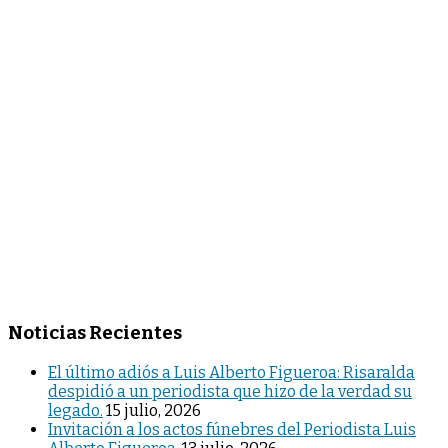
Noticias Recientes
El último adiós a Luis Alberto Figueroa: Risaralda
despidió a un periodista que hizo de la verdad su
legado.
15 julio, 2026
Invitación a los actos fúnebres del Periodista Luis