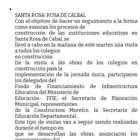
SANTA ROSA ROSA DE CALBAL
Con el objetivo de hacer un seguimiento a la forma
como avanzan los procesos de
construcción de las instituciones educativas en
Santa Rosa de Cabal, se
llevó a cabo en la mañana de este martes una visita
a todos los colegios
en construcción.
De la visita a las obras de los colegios en
construcción para la
implementación de la jornada única, participaron
los delegados del
Fondo de Financiamiento de Infraestructura
Educativa del Ministerio de
Educación- FFIE, el Secretario de Planeación
Municipal, representantes
de la Constructora Morelco, la Secretaria de
Educación Departamental.
Este tipo de visitas van a seguir siendo realizadas
durante el tiempo en
que se desarrollan las obras, anunciaron los
representantes del