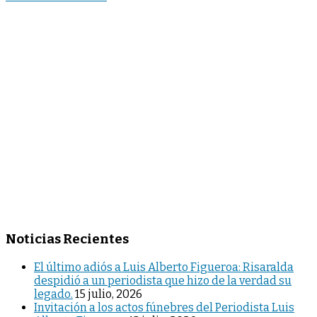
Noticias Recientes
El último adiós a Luis Alberto Figueroa: Risaralda
despidió a un periodista que hizo de la verdad su
legado.
15 julio, 2026
Invitación a los actos fúnebres del Periodista Luis