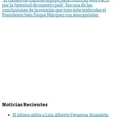
“El trabajo de todos en equipo para construir este Pacto
por la Juventud de nuestro país”, fue una de las
conclusiones de la reunión que tuvo este miércoles el
Presidente Iván Duque Márquez con Asocapitales.
Noticias Recientes
El último adiós a Luis Alberto Figueroa: Risaralda