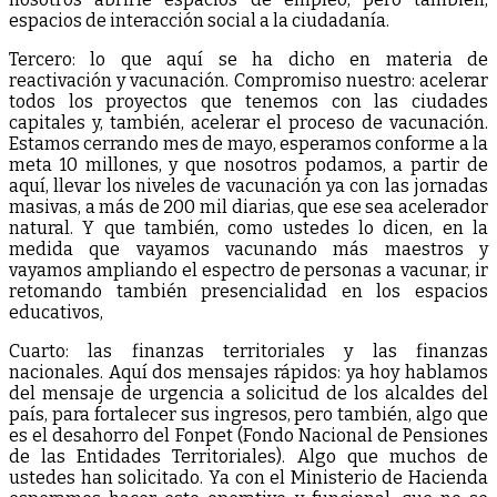
espacios de interacción social a la ciudadanía.
Tercero: lo que aquí se ha dicho en materia de
reactivación y vacunación. Compromiso nuestro: acelerar
todos los proyectos que tenemos con las ciudades
capitales y, también, acelerar el proceso de vacunación.
Estamos cerrando mes de mayo, esperamos conforme a la
meta 10 millones, y que nosotros podamos, a partir de
aquí, llevar los niveles de vacunación ya con las jornadas
masivas, a más de 200 mil diarias, que ese sea acelerador
natural. Y que también, como ustedes lo dicen, en la
medida que vayamos vacunando más maestros y
vayamos ampliando el espectro de personas a vacunar, ir
retomando también presencialidad en los espacios
educativos,
Cuarto: las finanzas territoriales y las finanzas
nacionales. Aquí dos mensajes rápidos: ya hoy hablamos
del mensaje de urgencia a solicitud de los alcaldes del
país, para fortalecer sus ingresos, pero también, algo que
es el desahorro del Fonpet (Fondo Nacional de Pensiones
de las Entidades Territoriales). Algo que muchos de
ustedes han solicitado. Ya con el Ministerio de Hacienda