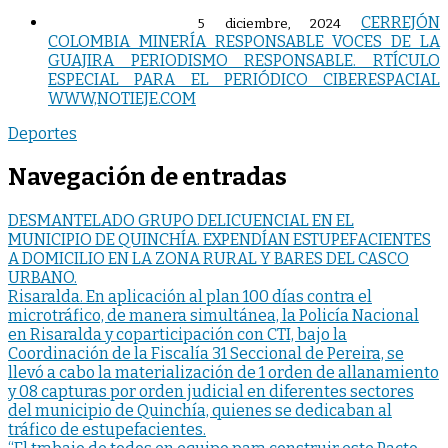
CERREJÓN
5 diciembre, 2024
COLOMBIA MINERÍA RESPONSABLE VOCES DE LA
GUAJIRA PERIODISMO RESPONSABLE. RTÍCULO
ESPECIAL PARA EL PERIÓDICO CIBERESPACIAL
WWW,NOTIEJE.COM
Deportes
Navegación de entradas
DESMANTELADO GRUPO DELICUENCIAL EN EL
MUNICIPIO DE QUINCHÍA. EXPENDÍAN ESTUPEFACIENTES
A DOMICILIO EN LA ZONA RURAL Y BARES DEL CASCO
URBANO.
Risaralda. En aplicación al plan 100 días contra el
microtráfico, de manera simultánea, la Policía Nacional
en Risaralda y coparticipación con CTI, bajo la
Coordinación de la Fiscalía 31 Seccional de Pereira, se
llevó a cabo la materialización de 1 orden de allanamiento
y 08 capturas por orden judicial en diferentes sectores
del municipio de Quinchía, quienes se dedicaban al
tráfico de estupefacientes.