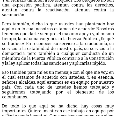
Y el rechazo también a los bloqueos. Los bloqueos no son
una expresión pacífica, atentan contra los derechos,
atentan contra la reactivación, atentan contra la
vacunación.
Pero también, dicho lo que ustedes han planteado hoy
aquí y en lo cual nosotros estamos de acuerdo: Nosotros
tenemos que darle siempre el máximo apoyo y, al mismo
tiempo, la máxima exigencia a la Fuerza Pública. ¿En qué
se traduce? En reconocer su servicio a la ciudadanía, su
servicio a la estabilidad de nuestro país, su servicio a la
democracia, pero también a cualquier conducta de un
miembro de la Fuerza Pública contrario a la Constitución
y la ley, aplicar todas las sanciones y aplicarlas rápido.
Eso también para mí es un mensaje con el que me voy, en
el cual estamos de acuerdo con ustedes. Y, en esencia,
señores alcaldes, aquí estamos es en equipo por nuestro
país. Con cada uno de ustedes hemos trabajado y
seguiremos trabajando por el bienestar de los
colombianos.
De todo lo que aquí se ha dicho, hay cosas muy
importantes. Quiero insistir en ese trabajo, en equipo, por
el Pacto por la Juventud. Que nosotros podamos, con ellos,