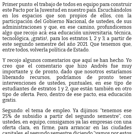
Primer punto: el trabajo de todos en equipo para construir
este Pacto por la Juventud en nuestro país. Escuchándolos
en los espacios que son propios de ellos, con la
participación del Gobierno Nacional, de ustedes, de sus
administraciones y que, en ese camino, profundicemos
algo que recojo acá: esa educación universitaria, técnica,
tecnológica, ¡gratis!, para los estratos 1, 2 y 3, a partir de
este segundo semestre del año 2021. Que tenemos que,
entre todos, volverla política de Estado.
Y recojo algunos comentarios que aquí se han hecho. Yo
creo que el comentario que hizo Andrés fue muy
importante y, de pronto, dado que nosotros estaríamos
liberando recursos, podríamos de pronto tener
intervenciones de ustedes, puntuales, en ese tipo de
estudiantes de estratos 1 y 2, que están también en otro
tipo de oferta. Pero, dentro de ese pacto, esa educación
gratis.
Segundo: el tema de empleo. Ya dijimos: “tenemos ese
25% de subsidio a partir del segundo semestre”, con
ustedes, en equipo, consigamos ya las empresas con una
oferta clara, en firme, para arrancar en las ciudades
capitales, el segundo semestre diciendo “vamos por estos