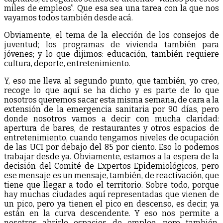
miles de empleos”. Que esa sea una tarea con la que nos
vayamos todos también desde acá.
Obviamente, el tema de la elección de los consejos de
juventud; los programas de vivienda también para
jóvenes; y lo que dijimos: educación, también requiere
cultura, deporte, entretenimiento.
Y, eso me lleva al segundo punto, que también, yo creo,
recoge lo que aquí se ha dicho y es parte de lo que
nosotros queremos sacar esta misma semana, de cara a la
extensión de la emergencia sanitaria por 90 días, pero
donde nosotros vamos a decir con mucha claridad:
apertura de bares, de restaurantes y otros espacios de
entretenimiento, cuando tengamos niveles de ocupación
de las UCI por debajo del 85 por ciento. Eso lo podemos
trabajar desde ya. Obviamente, estamos a la espera de la
decisión del Comité de Expertos Epidemiológicos, pero
ese mensaje es un mensaje, también, de reactivación, que
tiene que llegar a todo el territorio. Sobre todo, porque
hay muchas ciudades aquí representadas que vienen de
un pico, pero ya tienen el pico en descenso, es decir, ya
están en la curva descendente. Y eso nos permite a
nosotros abrirle espacios de empleo, pero también,