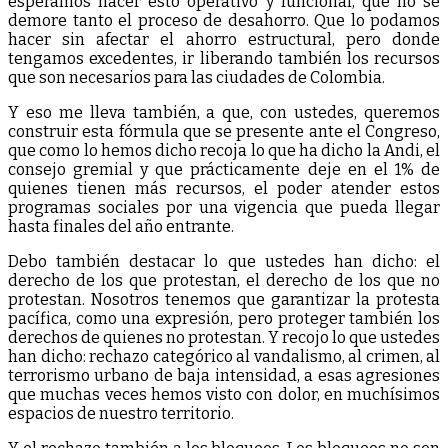
esperamos hacer esto operativo y funcional, que no se
demore tanto el proceso de desahorro. Que lo podamos
hacer sin afectar el ahorro estructural, pero donde
tengamos excedentes, ir liberando también los recursos
que son necesarios para las ciudades de Colombia.
Y eso me lleva también, a que, con ustedes, queremos
construir esta fórmula que se presente ante el Congreso,
que como lo hemos dicho recoja lo que ha dicho la Andi, el
consejo gremial y que prácticamente deje en el 1% de
quienes tienen más recursos, el poder atender estos
programas sociales por una vigencia que pueda llegar
hasta finales del año entrante.
Debo también destacar lo que ustedes han dicho: el
derecho de los que protestan, el derecho de los que no
protestan. Nosotros tenemos que garantizar la protesta
pacífica, como una expresión, pero proteger también los
derechos de quienes no protestan. Y recojo lo que ustedes
han dicho: rechazo categórico al vandalismo, al crimen, al
terrorismo urbano de baja intensidad, a esas agresiones
que muchas veces hemos visto con dolor, en muchísimos
espacios de nuestro territorio.