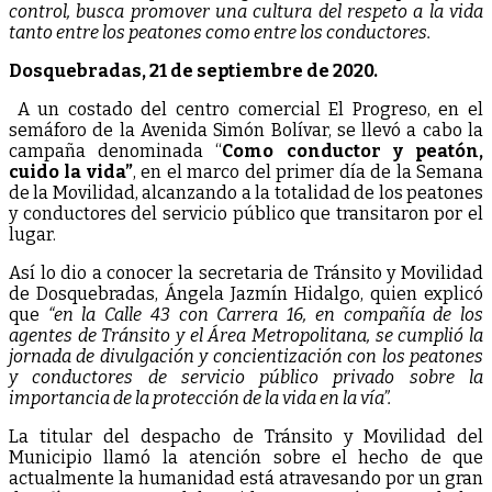
control, busca promover una cultura del respeto a la vida
tanto entre los peatones como entre los conductores.
Dosquebradas, 21 de septiembre de 2020.
A un costado del centro comercial El Progreso, en el
semáforo de la Avenida Simón Bolívar, se llevó a cabo la
campaña denominada “
Como conductor y peatón,
cuido la vida”
, en el marco del primer día de la Semana
de la Movilidad, alcanzando a la totalidad de los peatones
y conductores del servicio público que transitaron por el
lugar.
Así lo dio a conocer la secretaria de Tránsito y Movilidad
de Dosquebradas, Ángela Jazmín Hidalgo, quien explicó
que
“en la Calle 43 con Carrera 16, en compañía de los
agentes de Tránsito y el Área Metropolitana, se cumplió la
jornada de divulgación y concientización con los peatones
y conductores de servicio público privado sobre la
importancia de la protección de la vida en la vía”.
La titular del despacho de Tránsito y Movilidad del
Municipio llamó la atención sobre el hecho de que
actualmente la humanidad está atravesando por un gran