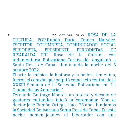
ROSA DE LA
22 octubre, 2022
CULTURA. POR.Rubén Darío Franco Narváez.
ESCRITOR, COLUMNISTA, COMUNICADOR SOCIAL
PERIODISTA, PRESIDENTE PERIODISTAS DE
RISARALDA PRI. Rosa de la Cultura, con
indumentaria Bolivariana-Cerhiscafé, engalanó a
Santa Rosa de Cabal, iluminando la noche del 6
octubre 2022.
El arte, la música, la historia y la belleza femenina,
fueron el corazón que palpitó como acto central de la
XXXIII Semana de la Sociedad Bolivariana en “La
Ciudad de las Araucarias”.
Fernando Buitrago Montes, arquitecto y decano de
gestores culturales, inició la ceremonia: “Con el
doctor José Ramón Ortega, hace 33 años fundamos
la Sociedad Bolivariana Santa Rosa de Cabal. En esta
noche, homenajeamos al Libertador con una