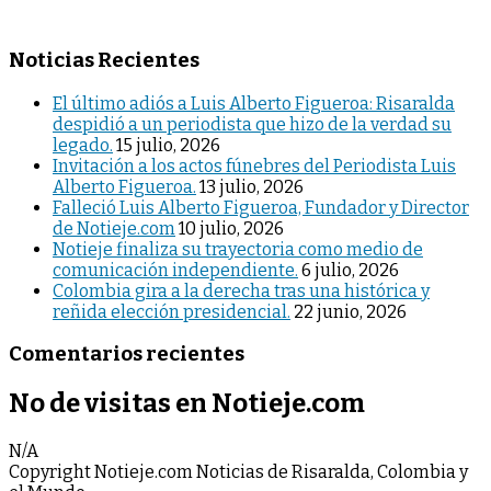
Noticias Recientes
El último adiós a Luis Alberto Figueroa: Risaralda
despidió a un periodista que hizo de la verdad su
legado.
15 julio, 2026
Invitación a los actos fúnebres del Periodista Luis
Alberto Figueroa.
13 julio, 2026
Falleció Luis Alberto Figueroa, Fundador y Director
de Notieje.com
10 julio, 2026
Notieje finaliza su trayectoria como medio de
comunicación independiente.
6 julio, 2026
Colombia gira a la derecha tras una histórica y
reñida elección presidencial.
22 junio, 2026
Comentarios recientes
No de visitas en Notieje.com
N/A
Copyright Notieje.com Noticias de Risaralda, Colombia y