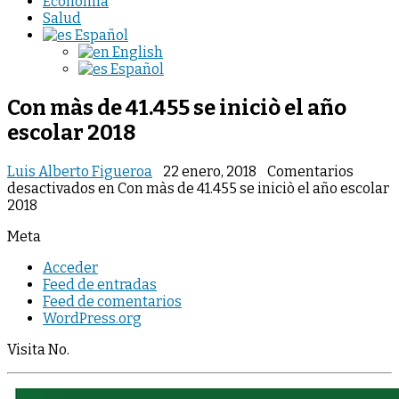
Economia
Salud
Español
English
Español
Con màs de 41.455 se iniciò el año
escolar 2018
Luis Alberto Figueroa
22 enero, 2018
Comentarios
desactivados
en Con màs de 41.455 se iniciò el año escolar
2018
Meta
Acceder
Feed de entradas
Feed de comentarios
WordPress.org
Visita No.