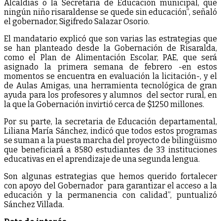
Alcaldías o la Secretaría de Educación municipal, que
ningún niño risaraldense se quede sin educación”, señaló
el gobernador, Sigifredo Salazar Osorio.
El mandatario explicó que son varias las estrategias que
se han planteado desde la Gobernación de Risaralda,
como el Plan de Alimentación Escolar, PAE, que será
asignado la primera semana de febrero -en estos
momentos se encuentra en evaluación la licitación-, y el
de Aulas Amigas, una herramienta tecnológica de gran
ayuda para los profesores y alumnos del sector rural, en
la que la Gobernación invirtió cerca de $1250 millones.
Por su parte, la secretaria de Educación departamental,
Liliana María Sánchez, indicó que todos estos programas
se suman a la puesta marcha del proyecto de bilingüismo
que beneficiará a 8580 estudiantes de 33 instituciones
educativas en el aprendizaje de una segunda lengua.
Son algunas estrategias que hemos querido fortalecer
con apoyo del Gobernador para garantizar el acceso a la
educación y la permanencia con calidad”, puntualizó
Sánchez Villada.