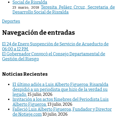
Teresita Pelàez Crcuz, Secretaria de
23 marzo, 2018
Desarrollo Social de Risralda
Deportes
Navegación de entradas
El 24 de Enero Suspenciòn de Servicio de Acueducto de
06:00 a 12 P.M.
El Gobernador Convocò el Consejo Departamental de
Gestiòn del Riesgo
Noticias Recientes
El último adiós a Luis Alberto Figueroa: Risaralda
despidió a un periodista que hizo de la verdad su
legado.
15 julio, 2026
Invitación a los actos fúnebres del Periodista Luis
Alberto Figueroa.
13 julio, 2026
Falleció Luis Alberto Figueroa, Fundador y Director
de Notieje.com
10 julio, 2026