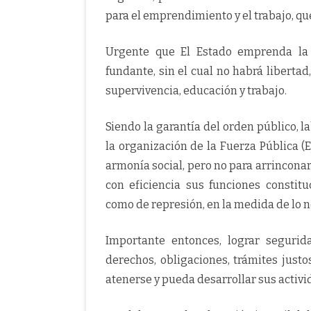
para el emprendimiento y el trabajo, q
Urgente que El Estado emprenda la 
fundante, sin el cual no habrá libertad
supervivencia, educación y trabajo.
Siendo la garantía del orden público, l
la organización de la Fuerza Pública (Ej
armonía social, pero no para arrinconar
con eficiencia sus funciones constit
como de represión, en la medida de lo n
Importante entonces, lograr segurid
derechos, obligaciones, trámites justo
atenerse y pueda desarrollar sus activ