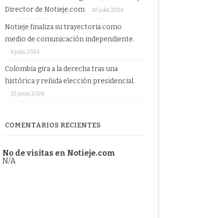
Director de Notieje.com
10 julio, 2026
Notieje finaliza su trayectoria como
medio de comunicación independiente.
6 julio, 2026
Colombia gira a la derecha tras una
histórica y reñida elección presidencial.
22 junio, 2026
COMENTARIOS RECIENTES
No de visitas en Notieje.com
N/A