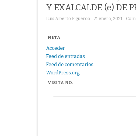
Y EXALCALDE (e) DE 
Luis Alberto Figueroa
21 enero, 2021
Come
META
Acceder
Feed de entradas
Feed de comentarios
WordPress.org
VISITA NO.