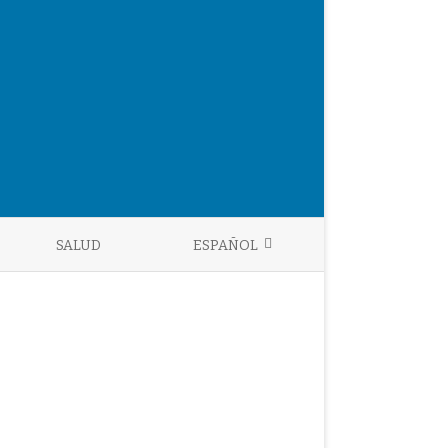
SALUD
ESPAÑOL
ENGLISH
ESPAÑOL