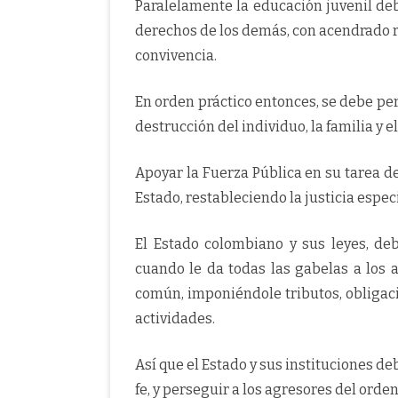
Paralelamente la educación juvenil deb
derechos de los demás, con acendrado re
convivencia.
En orden práctico entonces, se debe per
destrucción del individuo, la familia y 
Apoyar la Fuerza Pública en su tarea de
Estado, restableciendo la justicia espec
El Estado colombiano y sus leyes, de
cuando le da todas las gabelas a los 
común, imponiéndole tributos, obligaci
actividades.
Así que el Estado y sus instituciones d
fe, y perseguir a los agresores del orde