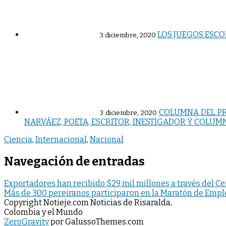
LOS JUEGOS ESCO
3 diciembre, 2020
COLUMNA DEL PR
3 diciembre, 2020
NARVÁEZ, POETA, ESCRITOR, INESTIGADOR Y COLUM
Ciencia
,
Internacional
,
Nacional
Navegación de entradas
Exportadores han recibido $29 mil millones a través del Ce
Más de 300 pereiranos participaron en la Maratón de Emple
Copyright Notieje.com Noticias de Risaralda,
Colombia y el Mundo
ZeroGravity
por GalussoThemes.com