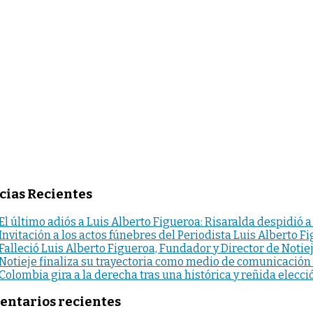
cias Recientes
El último adiós a Luis Alberto Figueroa: Risaralda despidió a
Invitación a los actos fúnebres del Periodista Luis Alberto F
Falleció Luis Alberto Figueroa, Fundador y Director de Notie
Notieje finaliza su trayectoria como medio de comunicación
Colombia gira a la derecha tras una histórica y reñida elecci
ntarios recientes