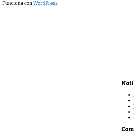
Funciona con
WordPress
Noti
Come