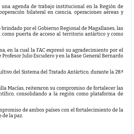
 una agenda de trabajo institucional en la Región de
operación bilateral en ciencia, operaciones aéreas y
brindado por el Gobierno Regional de Magallanes, las
ón como puerta de acceso al territorio antártico y como
sa, en la cual la FAC expresó su agradecimiento por el
 Profesor Julio Escudero y en la Base General Bernardo
tivo del Sistema del Tratado Antártico, durante la 28.ª
a Macías, reiteraron su compromiso de fortalecer las
ntífico, consolidando a la región como plataforma de
mpromiso de ambos países con el fortalecimiento de la
 de la paz.