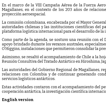
En el marco de la VIII Campaña Aérea de la Fuerza Aero
Magallanes, en el contexto de los 203 años de relacione
proyección aeroespacial.
La comisión colombiana, encabezada por el Mayor General
autoridades chilenas y las instituciones científicas del p
plataforma logística internacional para el desarrollo de la i
Como parte de la agenda, se sostuvo una reunión con el Di
apoyo brindado durante los veranos australes, especialmen
O’Higgins, instalaciones que permitieron consolidar la pres
Asimismo, se resaltó el acompañamiento de Chile a la hoja 
Reunión Consultiva del Tratado Antártico en Hiroshima, Ja
Las autoridades del Gobierno Regional de Magallanes, re
relaciones con Colombia y de continuar generando condic
servicios logísticos antárticos.
Estas actividades contaron con el acompañamiento del per
cooperación antártica, la investigación científica internaci
English version