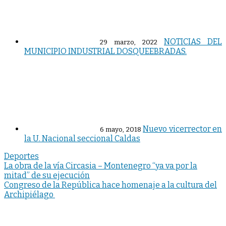
NOTICIAS DEL
29 marzo, 2022
MUNICIPIO INDUSTRIAL DOSQUEEBRADAS.
Nuevo vicerrector en
6 mayo, 2018
la U. Nacional seccional Caldas
Deportes
Navegación
La obra de la vía Circasia – Montenegro “ya va por la
mitad” de su ejecución
de
Congreso de la República hace homenaje a la cultura del
entradas
Archipiélago