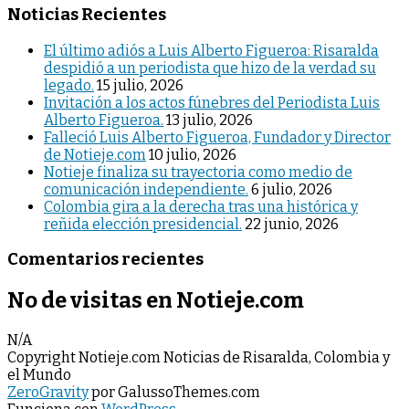
Noticias Recientes
El último adiós a Luis Alberto Figueroa: Risaralda
despidió a un periodista que hizo de la verdad su
legado.
15 julio, 2026
Invitación a los actos fúnebres del Periodista Luis
Alberto Figueroa.
13 julio, 2026
Falleció Luis Alberto Figueroa, Fundador y Director
de Notieje.com
10 julio, 2026
Notieje finaliza su trayectoria como medio de
comunicación independiente.
6 julio, 2026
Colombia gira a la derecha tras una histórica y
reñida elección presidencial.
22 junio, 2026
Comentarios recientes
No de visitas en Notieje.com
N/A
Copyright Notieje.com Noticias de Risaralda, Colombia y
el Mundo
ZeroGravity
por GalussoThemes.com