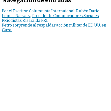
Navegación de entradas
Por el Escritor, Columnista Internaional, Rubén Dario
Franco Narváez, Presidente Comunicadores Sociales
PRiodistas Risaralda PRI.
Petro sorprende al respaldar acción militar de EE. UU. en
Gaza.