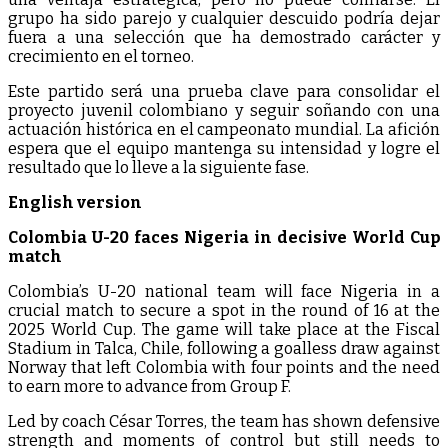
grupo ha sido parejo y cualquier descuido podría dejar
fuera a una selección que ha demostrado carácter y
crecimiento en el torneo.
Este partido será una prueba clave para consolidar el
proyecto juvenil colombiano y seguir soñando con una
actuación histórica en el campeonato mundial. La afición
espera que el equipo mantenga su intensidad y logre el
resultado que lo lleve a la siguiente fase.
English version
Colombia U-20 faces Nigeria in decisive World Cup
match
Colombia’s U-20 national team will face Nigeria in a
crucial match to secure a spot in the round of 16 at the
2025 World Cup. The game will take place at the Fiscal
Stadium in Talca, Chile, following a goalless draw against
Norway that left Colombia with four points and the need
to earn more to advance from Group F.
Led by coach César Torres, the team has shown defensive
strength and moments of control but still needs to