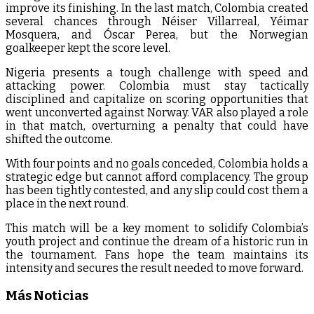
improve its finishing. In the last match, Colombia created
several chances through Néiser Villarreal, Yéimar
Mosquera, and Óscar Perea, but the Norwegian
goalkeeper kept the score level.
Nigeria presents a tough challenge with speed and
attacking power. Colombia must stay tactically
disciplined and capitalize on scoring opportunities that
went unconverted against Norway. VAR also played a role
in that match, overturning a penalty that could have
shifted the outcome.
With four points and no goals conceded, Colombia holds a
strategic edge but cannot afford complacency. The group
has been tightly contested, and any slip could cost them a
place in the next round.
This match will be a key moment to solidify Colombia’s
youth project and continue the dream of a historic run in
the tournament. Fans hope the team maintains its
intensity and secures the result needed to move forward.
Más Noticias