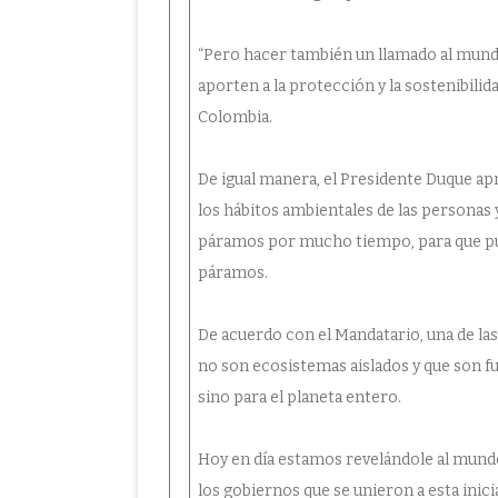
“Pero hacer también un llamado al mundo
aporten a la protección y la sostenibilid
Colombia.
De igual manera, el Presidente Duque ap
los hábitos ambientales de las personas 
páramos por mucho tiempo, para que pue
páramos.
De acuerdo con el Mandatario, una de l
no son ecosistemas aislados y que son f
sino para el planeta entero.
Hoy en día estamos revelándole al mundo
los gobiernos que se unieron a esta ini