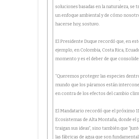
soluciones basadas en la naturaleza, se t
un enfoque ambiental y de cómo nosotro
hacerse hoy, sostuvo.
El Presidente Duque recordó que, en est
ejemplo, en Colombia, Costa Rica, Ecuador
momento y es el deber de que consolidem
“Queremos proteger las especies dentro
mundo que los páramos están interconec
en contra de los efectos del cambio climá
El Mandatario recordó que el próximo 11
Ecosistemas de Alta Montaña, donde el p
traigan sus ideas”, sino también que “j
las fábricas de agua que son fundamental