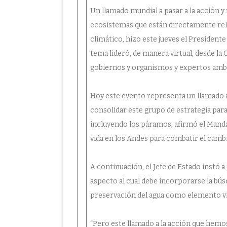
Un llamado mundial a pasar a la acción 
ecosistemas que están directamente rela
climático, hizo este jueves el President
tema lideró, de manera virtual, desde la
gobiernos y organismos y expertos ambie
Hoy este evento representa un llamado a
consolidar este grupo de estrategia par
incluyendo los páramos, afirmó el Manda
vida en los Andes para combatir el cambio
A continuación, el Jefe de Estado instó a
aspecto al cual debe incorporarse la bús
preservación del agua como elemento vi
“Pero este llamado a la acción que hemos