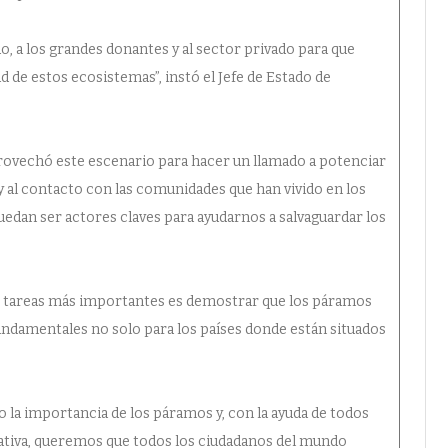
, a los grandes donantes y al sector privado para que
ad de estos ecosistemas”, instó el Jefe de Estado de
rovechó este escenario para hacer un llamado a potenciar
y al contacto con las comunidades que han vivido en los
dan ser actores claves para ayudarnos a salvaguardar los
as tareas más importantes es demostrar que los páramos
undamentales no solo para los países donde están situados
 la importancia de los páramos y, con la ayuda de todos
ciativa, queremos que todos los ciudadanos del mundo