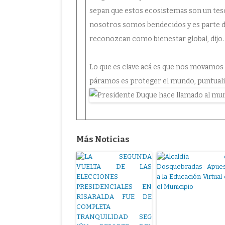
sepan que estos ecosistemas son un tes
nosotros somos bendecidos y es parte d
reconozcan como bienestar global, dijo
Lo que es clave acá es que nos movamos
páramos es proteger el mundo, puntuali
Más Noticias