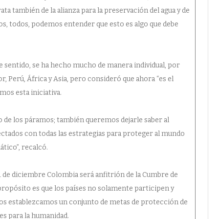
rata también de la alianza para la preservación del agua y de
s, todos, podemos entender que esto es algo que debe
e sentido, se ha hecho mucho de manera individual, por
, Perú, África y Asia, pero consideró que ahora “es el
os esta iniciativa.
 de los páramos; también queremos dejarle saber al
tados con todas las estrategias para proteger al mundo
tico”, recalcó.
 de diciembre Colombia será anfitrión de la Cumbre de
ropósito es que los países no solamente participen y
untos establezcamos un conjunto de metas de protección de
es para la humanidad.