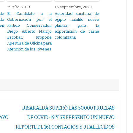
29 julio, 2019
16 septiembre, 2020
de
El Candidato a la
Autoridad sanitaria de
ta
Gobernación por el
egipto habilitó nueve
 en
Partido Conservador,
plantas para la
Diego Alberto Narnjo
exportación de carne
Escobar, Propone
colombiana
Apertura de Oficina para
Atención de los Jóvenes
RISARALDA SUPERÓ LAS 50.000 PRUEBAS
AYO
DE COVID-19 Y SE PRESENTÓ UN NUEVO
REPORTE DE 161 CONTAGIOS Y 9 FALLECIDOS