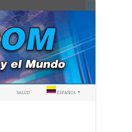
SALUD
ESPAÑOL
ENGLISH
ESPAÑOL