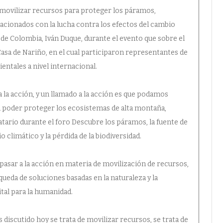
y movilizar recursos para proteger los páramos,
cionados con la lucha contra los efectos del cambio
e de Colombia, Iván Duque, durante el evento que sobre el
 Casa de Nariño, en el cual participaron representantes de
ntales a nivel internacional.
 la acción, y un llamado a la acción es que podamos
a poder proteger los ecosistemas de alta montaña,
tario durante el foro Descubre los páramos, la fuente de
 climático y la pérdida de la biodiversidad.
 pasar a la acción en materia de movilización de recursos,
queda de soluciones basadas en la naturaleza y la
tal para la humanidad.
 discutido hoy se trata de movilizar recursos, se trata de