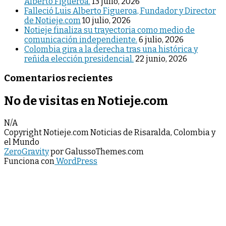
Alberto Figueroa.
13 julio, 2026
Falleció Luis Alberto Figueroa, Fundador y Director
de Notieje.com
10 julio, 2026
Notieje finaliza su trayectoria como medio de
comunicación independiente.
6 julio, 2026
Colombia gira a la derecha tras una histórica y
reñida elección presidencial.
22 junio, 2026
Comentarios recientes
No de visitas en Notieje.com
N/A
Copyright Notieje.com Noticias de Risaralda, Colombia y
el Mundo
ZeroGravity
por GalussoThemes.com
Funciona con
WordPress