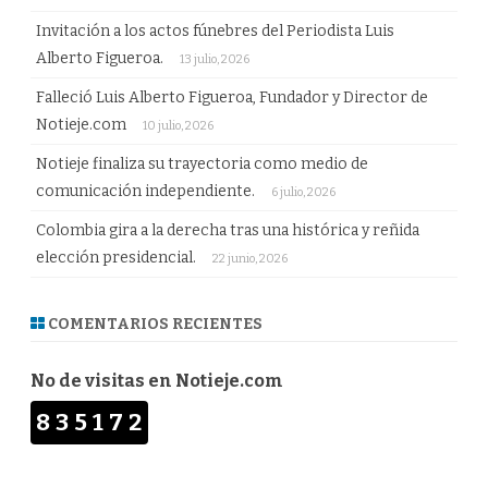
Invitación a los actos fúnebres del Periodista Luis
Alberto Figueroa.
13 julio, 2026
Falleció Luis Alberto Figueroa, Fundador y Director de
Notieje.com
10 julio, 2026
Notieje finaliza su trayectoria como medio de
comunicación independiente.
6 julio, 2026
Colombia gira a la derecha tras una histórica y reñida
elección presidencial.
22 junio, 2026
COMENTARIOS RECIENTES
No de visitas en Notieje.com
835172