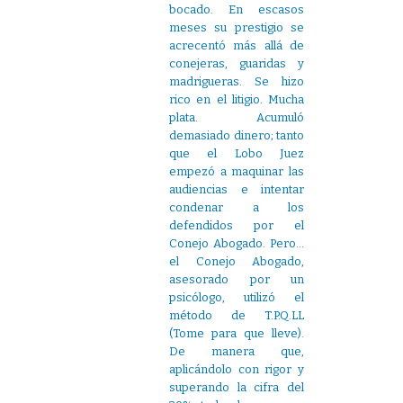
bocado. En escasos
meses su prestigio se
acrecentó más allá de
conejeras, guaridas y
madrigueras. Se hizo
rico en el litigio. Mucha
plata. Acumuló
demasiado dinero; tanto
que el Lobo Juez
empezó a maquinar las
audiencias e intentar
condenar a los
defendidos por el
Conejo Abogado. Pero…
el Conejo Abogado,
asesorado por un
psicólogo, utilizó el
método de T.P.Q.LL
(Tome para que lleve).
De manera que,
aplicándolo con rigor y
superando la cifra del