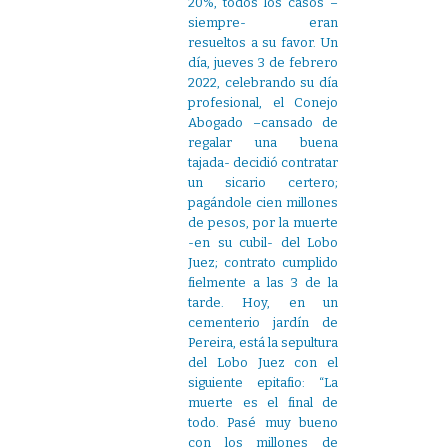
20%, todos los casos –
siempre- eran
resueltos a su favor. Un
día, jueves 3 de febrero
2022, celebrando su día
profesional, el Conejo
Abogado –cansado de
regalar una buena
tajada- decidió contratar
un sicario certero;
pagándole cien millones
de pesos, por la muerte
-en su cubil- del Lobo
Juez; contrato cumplido
fielmente a las 3 de la
tarde. Hoy, en un
cementerio jardín de
Pereira, está la sepultura
del Lobo Juez con el
siguiente epitafio: “La
muerte es el final de
todo. Pasé muy bueno
con los millones de