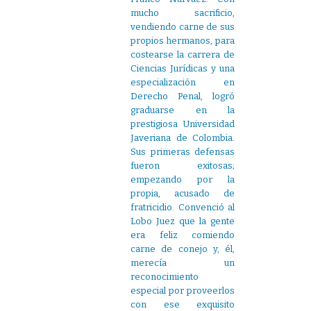
mucho sacrificio,
vendiendo carne de sus
propios hermanos, para
costearse la carrera de
Ciencias Jurídicas y una
especialización en
Derecho Penal, logró
graduarse en la
prestigiosa Universidad
Javeriana de Colombia.
Sus primeras defensas
fueron exitosas;
empezando por la
propia, acusado de
fratricidio. Convenció al
Lobo Juez que la gente
era feliz comiendo
carne de conejo y, él,
merecía un
reconocimiento
especial por proveerlos
con ese exquisito