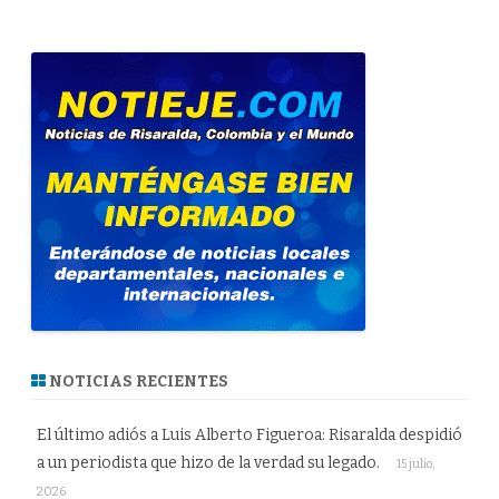
NOTICIAS RECIENTES
El último adiós a Luis Alberto Figueroa: Risaralda despidió
a un periodista que hizo de la verdad su legado.
15 julio,
2026