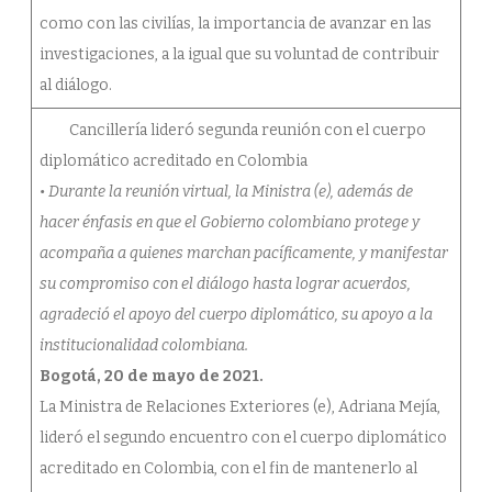
como con las civilías, la importancia de avanzar en las
investigaciones, a la igual que su voluntad de contribuir
al diálogo.
Cancillería lideró segunda reunión con el cuerpo
diplomático acreditado en Colombia
• Durante la reunión virtual, la Ministra (e), además de
hacer énfasis en que el Gobierno colombiano protege y
acompaña a quienes marchan pacíficamente, y manifestar
su compromiso con el diálogo hasta lograr acuerdos,
agradeció el apoyo del cuerpo diplomático, su apoyo a la
institucionalidad colombiana.
Bogotá, 20 de mayo de 2021.
La Ministra de Relaciones Exteriores (e), Adriana Mejía,
lideró el segundo encuentro con el cuerpo diplomático
acreditado en Colombia, con el fin de mantenerlo al