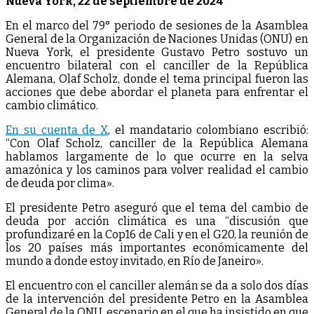
Nueva York, 22 de septiembre de 2024
En el marco del 79° periodo de sesiones de la Asamblea
General de la Organización de Naciones Unidas (ONU) en
Nueva York, el presidente Gustavo Petro sostuvo un
encuentro bilateral con el canciller de la República
Alemana, Olaf Scholz, donde el tema principal fueron las
acciones que debe abordar el planeta para enfrentar el
cambio climático.
En su cuenta de X
, el mandatario colombiano escribió:
“Con Olaf Scholz, canciller de la República Alemana
hablamos largamente de lo que ocurre en la selva
amazónica y los caminos para volver realidad el cambio
de deuda por clima».
El presidente Petro aseguró que el tema del cambio de
deuda por acción climática es una “discusión que
profundizaré en la Cop16 de Cali y en el G20, la reunión de
los 20 países más importantes económicamente del
mundo a donde estoy invitado, en Río de Janeiro».
El encuentro con el canciller alemán se da a solo dos días
de la intervención del presidente Petro en la Asamblea
General de la ONU, escenario en el que ha insistido en que