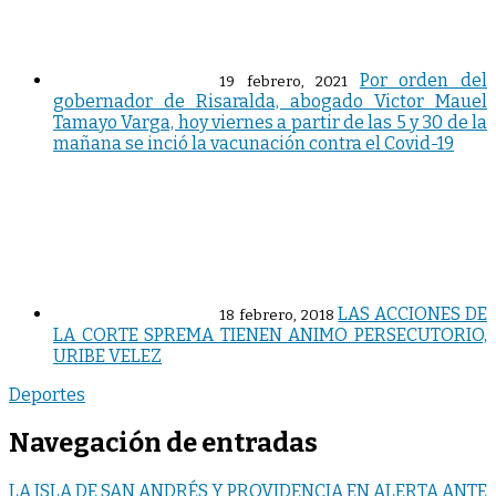
Por orden del
19 febrero, 2021
gobernador de Risaralda, abogado Victor Mauel
Tamayo Varga, hoy viernes a partir de las 5 y 30 de la
mañana se inció la vacunación contra el Covid-19
LAS ACCIONES DE
18 febrero, 2018
LA CORTE SPREMA TIENEN ANIMO PERSECUTORIO,
URIBE VELEZ
Deportes
Navegación de entradas
LA ISLA DE SAN ANDRÉS Y PROVIDENCIA EN ALERTA ANTE