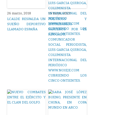
26 marzo, 2018
16 mayo, 2023
LCALDE RESPALDA UN
POLÍTICOS Y
SUEÑO DEPORTIVO
EMPRESARIOS
LLAMADO ESPAÑA
PARCEROS. POR EL
ABOGADO,
COMUNICADOR
SOCIAL PERIODISTA,
LUIS GARCIA QUIROGA,
COLUMNISTA
INTERNACIONAL DEL
PERIÓDICO
WWW.NOIEJE.COM
CUBRIENDO LOS
CINCO ONTIENTES.