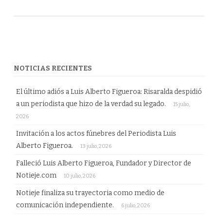
NOTICIAS RECIENTES
El último adiós a Luis Alberto Figueroa: Risaralda despidió
a un periodista que hizo de la verdad su legado.
15 julio,
2026
Invitación a los actos fúnebres del Periodista Luis
Alberto Figueroa.
13 julio, 2026
Falleció Luis Alberto Figueroa, Fundador y Director de
Notieje.com
10 julio, 2026
Notieje finaliza su trayectoria como medio de
comunicación independiente.
6 julio, 2026