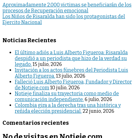
Aproximadamente 2.000 victimas se beneficiarán de los
procesos de Recuperación emocional
Los Niños de Risaralda han sido los protagonistas del
Ejercito Nacional
Noticias Recientes
El último adiós a Luis Alberto Figueroa: Risaralda
despidió a un periodista que hizo de la verdad su
legado.
15 julio, 2026
Invitación a los actos fúnebres del Periodista Luis
Alberto Figueroa.
13 julio, 2026
Falleció Luis Alberto Figueroa, Fundador y Director
de Notieje.com
10 julio, 2026
Notieje finaliza su trayectoria como medio de
comunicación independiente.
6 julio, 2026
Colombia gira a la derecha tras una histórica y
reñida elección presidencial.
22 junio, 2026
Comentarios recientes
No de visitas en Notieje.com