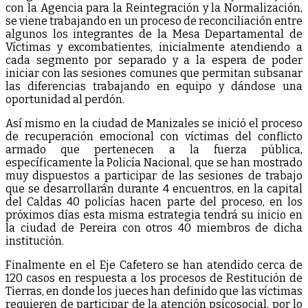
con la Agencia para la Reintegración y la Normalización,
se viene trabajando en un proceso de reconciliación entre
algunos los integrantes de la Mesa Departamental de
Víctimas y excombatientes, inicialmente atendiendo a
cada segmento por separado y a la espera de poder
iniciar con las sesiones comunes que permitan subsanar
las diferencias trabajando en equipo y dándose una
oportunidad al perdón.
Así mismo en la ciudad de Manizales se inició el proceso
de recuperación emocional con víctimas del conflicto
armado que pertenecen a la fuerza pública,
específicamente la Policía Nacional, que se han mostrado
muy dispuestos a participar de las sesiones de trabajo
que se desarrollarán durante 4 encuentros, en la capital
del Caldas 40 policías hacen parte del proceso, en los
próximos días esta misma estrategia tendrá su inicio en
la ciudad de Pereira con otros 40 miembros de dicha
institución.
Finalmente en el Eje Cafetero se han atendido cerca de
120 casos en respuesta a los procesos de Restitución de
Tierras, en donde los jueces han definido que las víctimas
requieren de participar de la atención psicosocial, por lo