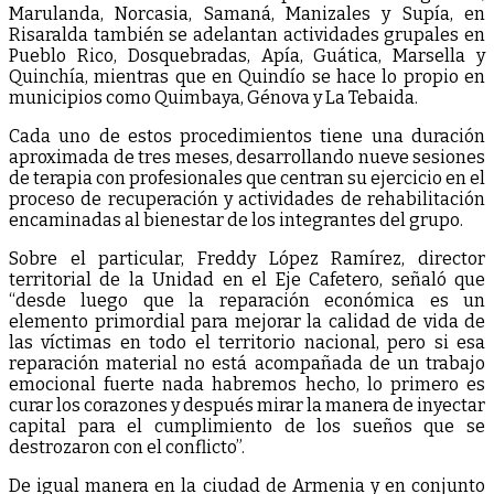
Marulanda, Norcasia, Samaná, Manizales y Supía, en
Risaralda también se adelantan actividades grupales en
Pueblo Rico, Dosquebradas, Apía, Guática, Marsella y
Quinchía, mientras que en Quindío se hace lo propio en
municipios como Quimbaya, Génova y La Tebaida.
Cada uno de estos procedimientos tiene una duración
aproximada de tres meses, desarrollando nueve sesiones
de terapia con profesionales que centran su ejercicio en el
proceso de recuperación y actividades de rehabilitación
encaminadas al bienestar de los integrantes del grupo.
Sobre el particular, Freddy López Ramírez, director
territorial de la Unidad en el Eje Cafetero, señaló que
“desde luego que la reparación económica es un
elemento primordial para mejorar la calidad de vida de
las víctimas en todo el territorio nacional, pero si esa
reparación material no está acompañada de un trabajo
emocional fuerte nada habremos hecho, lo primero es
curar los corazones y después mirar la manera de inyectar
capital para el cumplimiento de los sueños que se
destrozaron con el conflicto”.
De igual manera en la ciudad de Armenia y en conjunto