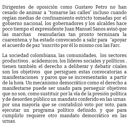
Dirigentes de oposición como Gustavo Petro no han
cesado de animar a “tomarse las calles” incluso cuando
regían medias de confinamiento estricto tomadas por el
gobierno nacional, los gobernadores y los alcaldes hace
poco tiempo el expresidente Juan Manuel Sanos avisó que
las marchas reanudarían tan pronto terminara la
cuarentena, y ha estado convocando a salir para “apoyar
el acuerdo de paz “suscrito por él lo mismo con las Farc.
La sociedad colombiana, las comunidades, los sectores
productivos , acádemicos, los líderes sociales y políticos ,
tienen también el derecho a deliberar y debatir cúales
son los objetivos que persiguen estas convocatorias a
manifestaciones y paros que se incrementarán a partir
de la hora. Un mecanismo democrático como el derecho a
manifestarse puede ser usado para perseguir objetivos
que no son, como sustituir por la vía de la presión política
y de desorden público un mandato conferido en las urnas
por una mayoría que se contabilizó voto por voto, para
ejecutar un programa político definido, y que para
cumplirlo requiere otro mandato democrático en las
urnas.